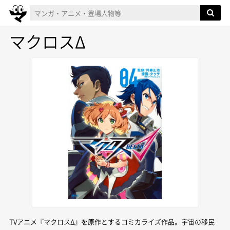
マクロスΔ
TVアニメ『マクロスΔ』を原作とするコミカライズ作品。宇宙の移民