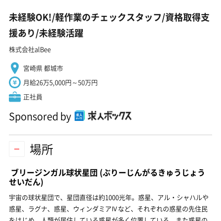
未経験OK!/軽作業のチェックスタッフ/資格取得支
援あり/未経験活躍
株式会社alBee
宮崎県 都城市
月給26万5,000円～50万円
正社員
Sponsored by
場所
ブリージンガル球状星団
(ぶりーじんがるきゅうじょう
せいだん)
宇宙の球状星団で、星団直径は約1000光年。惑星、アル・シャハルや
惑星、ラグナ、惑星、ウィンダミアⅣなど、それぞれの惑星の先住民
をはじめ、人類が居住している惑星が多く位置している。また惑星の