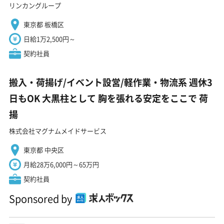
リンカングループ
東京都 板橋区
日給1万2,500円～
契約社員
搬入・荷揚げ/イベント設営/軽作業・物流系 週休3
日もOK 大黒柱として 胸を張れる安定をここで 荷
揚
株式会社マグナムメイドサービス
東京都 中央区
月給28万6,000円～65万円
契約社員
Sponsored by