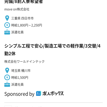
完備/8割入寮希望者
move on株式会社
三重県 四日市市
時給1,800円～2,250円
派遣社員
シンプル工程で安心/製造工場での軽作業/3交替/4
勤2休
株式会社ワールドインテック
埼玉県 桶川市
時給1,500円
派遣社員
Sponsored by