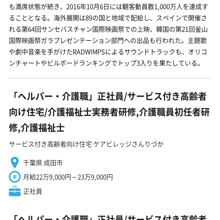
も満席状態が続き、2016年10月6日には観客動員数1,000万人を達成す
ることとなる。海外展開は89の国と地域で配給し、スペインで開催さ
れる第64回サンセバスチャン国際映画祭での上映、韓国の第21回釜山
国際映画祭ガラプレゼンテーション部門への出品も行われた。主題歌
や劇中音楽を手がけたRADWIMPSによるサウンドトラックも、オリコ
ンチャートやビルボードランキングでトップ3入りを果たしている。
「ヘルパー・介護職」正社員/サービス付き高齢者
向け住宅/介護福祉士実務者研修,介護職員初任者研
修,介護福祉士
サービス付き高齢者向け住宅 ケアビレッジさんりづか
千葉県 成田市
月給22万9,000円～23万9,000円
正社員
「ヘルパー・介護職」正社員/サービス付き高齢者