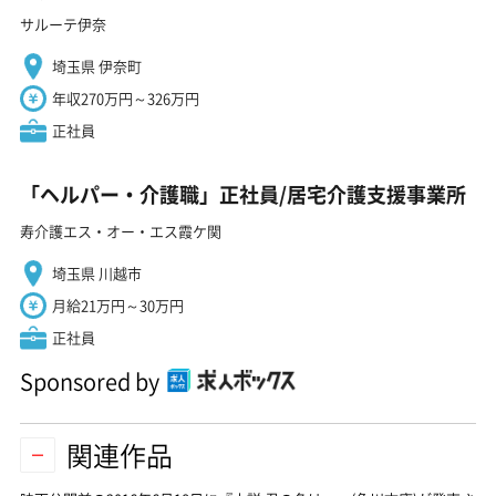
サルーテ伊奈
埼玉県 伊奈町
年収270万円～326万円
正社員
「ヘルパー・介護職」正社員/居宅介護支援事業所
寿介護エス・オー・エス霞ケ関
埼玉県 川越市
月給21万円～30万円
正社員
Sponsored by
関連作品