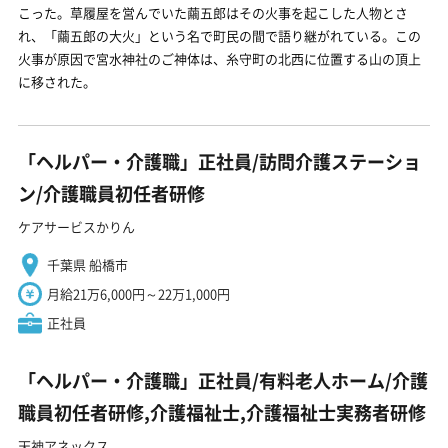
こった。草履屋を営んでいた繭五郎はその火事を起こした人物とさ
れ、「繭五郎の大火」という名で町民の間で語り継がれている。この
火事が原因で宮水神社のご神体は、糸守町の北西に位置する山の頂上
に移された。
「ヘルパー・介護職」正社員/訪問介護ステーショ
ン/介護職員初任者研修
ケアサービスかりん
千葉県 船橋市
月給21万6,000円～22万1,000円
正社員
「ヘルパー・介護職」正社員/有料老人ホーム/介護
職員初任者研修,介護福祉士,介護福祉士実務者研修
天神アネックス