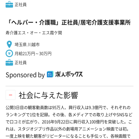
正社員
「ヘルパー・介護職」正社員/居宅介護支援事業所
寿介護エス・オー・エス霞ケ関
埼玉県 川越市
月給21万円～30万円
正社員
Sponsored by
社会に与えた影響
公開3日目の観客動員数は95万人、興行収入は9.3億円で、それぞれの
ランキングで1位を記録。その後、各メディアでの取り上げやSNSなど
で口コミが広がり、2016年9月22日に興行収入100億円を突破した。こ
れは、スタジオジブリ作品以外の劇場用アニメーション映画では初。
一度上映を観た観客がリピーターになることも手伝って、各映画館で