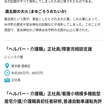
社の記録がすべて焼失してしまったために移されたものである。
繭五郎の大火
(まゆごろうのたいか)
繭五郎という男が、昔起こしたとされる大火事。この火事によって、
糸守町の歴史や宮水神社の記録などが消失してしまった。このことが
原因で、宮水神社のご神体は糸守町の北西の山上に移された。
「ヘルパー・介護職」正社員/障害児相談支援
にじいろ介護
東京都 葛飾区
年収300万円～400万円
正社員
「ヘルパー・介護職」正社員/看護小規模多機能型
居宅介護/介護職員初任者研修,普通自動車運転免許