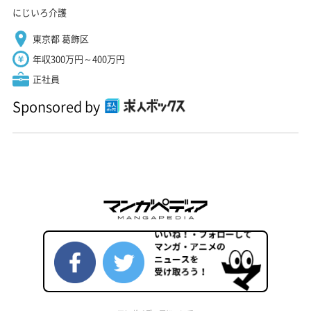
にじいろ介護
東京都 葛飾区
年収300万円～400万円
正社員
Sponsored by