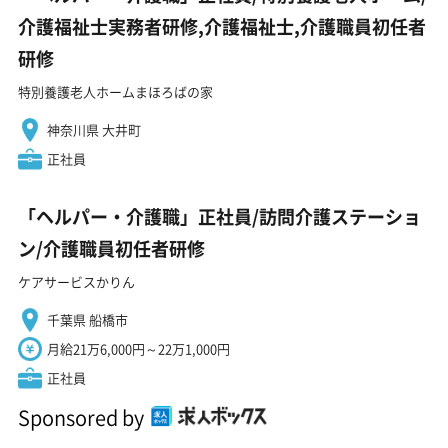
介護福祉士実務者研修,介護福祉士,介護職員初任者
研修
特別養護老人ホームまほろばの家
神奈川県 大井町
正社員
「ヘルパー・介護職」正社員/訪問介護ステーショ
ン/介護職員初任者研修
ケアサービスかりん
千葉県 船橋市
月給21万6,000円～22万1,000円
正社員
Sponsored by