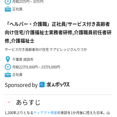
月給23万円～33万円
正社員
「ヘルパー・介護職」正社員/サービス付き高齢者
向け住宅/介護福祉士実務者研修,介護職員初任者研
修,介護福祉士
サービス付き高齢者向け住宅 ケアビレッジさんりづか
千葉県 成田市
月給22万9,000円～23万9,000円
正社員
Sponsored by
あらすじ
1,200年ぶりとなる
ティアマト彗星
の来訪を1か月後に控えた日本。山