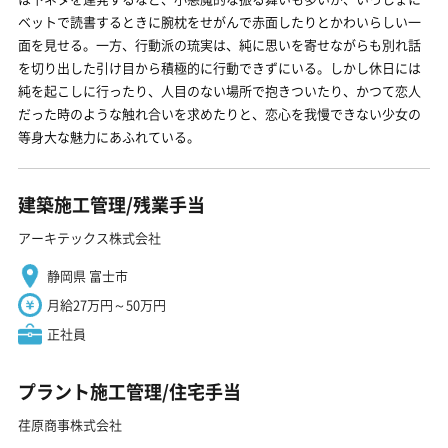
ベットで読書するときに腕枕をせがんで赤面したりとかわいらしい一
面を見せる。一方、行動派の琉実は、純に思いを寄せながらも別れ話
を切り出した引け目から積極的に行動できずにいる。しかし休日には
純を起こしに行ったり、人目のない場所で抱きついたり、かつて恋人
だった時のような触れ合いを求めたりと、恋心を我慢できない少女の
等身大な魅力にあふれている。
建築施工管理/残業手当
アーキテックス株式会社
静岡県 富士市
月給27万円～50万円
正社員
プラント施工管理/住宅手当
荏原商事株式会社