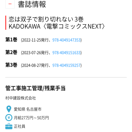
書誌情報
恋は双子で割り切れない 3巻
KADOKAWA〈電撃コミックスNEXT〉
第1巻
(2022-11-25発行、
978-4049147353
)
第2巻
(2023-07-26発行、
978-4049151633
)
第3巻
(2024-08-27発行、
978-4049159257
)
管工事施工管理/残業手当
村中建設株式会社
愛知県 名古屋市
月給27万円～50万円
正社員