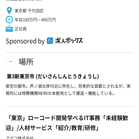
東京都 千代田区
年収330万円～400万円
正社員
Sponsored by
場所
第3新東京市
(だいさんしんとうきょうし)
架空の都市。芦ノ湖北岸付近に所在し、将来的な首都とされるが、実
質的には特務機関NERVの本拠地として建造・機能している。
「東京」ローコード開発学べるIT事務「未経験歓
迎」/人材サービス「紹介/教育/研修」
アデコ株式会社