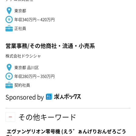
東京都
年収340万円～420万円
正社員
営業事務/その他商社・流通・小売系
株式会社ドウシシャ
東京都 品川区
年収280万円～350万円
契約社員
Sponsored by
その他キーワード
エヴァンゲリオン零号機
(えう゛ぁんげりおんぜろごう