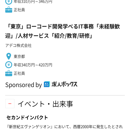
年収310万円～346万円
正社員
「東京」ローコード開発学べるIT事務「未経験歓
迎」/人材サービス「紹介/教育/研修」
アデコ株式会社
東京都
年収340万円～420万円
正社員
Sponsored by
イベント・出来事
セカンドインパクト
『新世紀エヴァンゲリオン』において、西暦2000年に発生したとされ