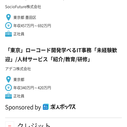
SocioFuture株式会社
東京都 墨田区
年収457万円～692万円
正社員
「東京」ローコード開発学べるIT事務「未経験歓
迎」/人材サービス「紹介/教育/研修」
アデコ株式会社
東京都
年収340万円～420万円
正社員
Sponsored by
クレジット