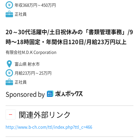
年収368万円～450万円
正社員
20～30代活躍中/土日祝休みの「書類管理事務」/9
時〜18時固定・年間休日120日/月給23万円以上
有限会社M.D.K Corporation
富山県 射水市
月給23万円～25万円
正社員
Sponsored by
関連外部リンク
http://www.b-ch.com/ttl/index.php?ttl_c=466