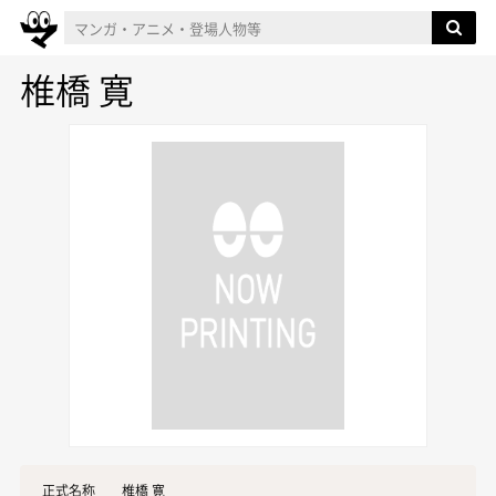
椎橋 寛
正式名称
椎橋 寛