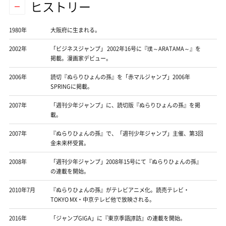
ヒストリー
1980年
大阪府に生まれる。
2002年
「ビジネスジャンプ」 2002年16号に『璞～ARATAMA～』を
掲載。漫画家デビュー。
2006年
読切『ぬらりひょんの孫』を「赤マルジャンプ」2006年
SPRINGに掲載。
2007年
「週刊少年ジャンプ」に、読切版『ぬらりひょんの孫』を掲
載。
2007年
『ぬらりひょんの孫』で、「週刊少年ジャンプ」主催、第3回
金未来杯受賞。
2008年
「週刊少年ジャンプ」2008年15号にて『ぬらりひょんの孫』
の連載を開始。
2010年7月
『ぬらりひょんの孫』がテレビアニメ化。読売テレビ・
TOKYO MX・中京テレビ他で放映される。
2016年
「ジャンプGIGA」に『東京季語譚訪』の連載を開始。