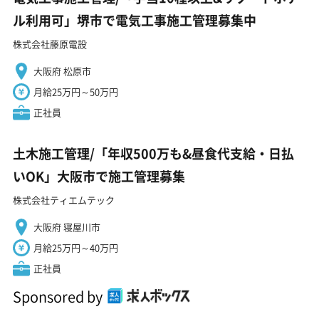
ル利用可」堺市で電気工事施工管理募集中
株式会社藤原電設
大阪府 松原市
月給25万円～50万円
正社員
土木施工管理/「年収500万も&昼食代支給・日払
いOK」大阪市で施工管理募集
株式会社ティエムテック
大阪府 寝屋川市
月給25万円～40万円
正社員
Sponsored by