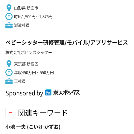
山形県 新庄市
時給1,500円～1,875円
派遣社員
ベビーシッター研修管理/モバイル/アプリサービス
株式会社ポピンズシッター
東京都 新宿区
年収450万円～550万円
正社員
Sponsored by
関連キーワード
小池 一夫
(こいけ かずお)