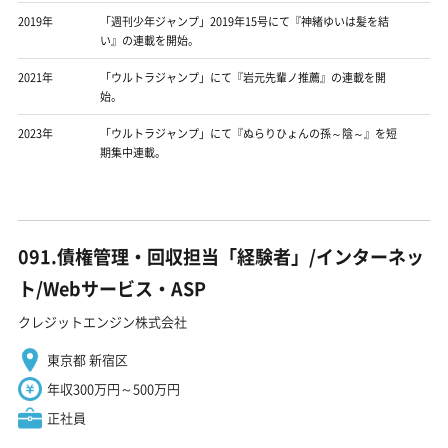
2019年
「週刊少年ジャンプ」2019年15号にて『神緒ゆいは髪を結
い』の連載を開始。
2021年
「ウルトラジャンプ」にて『岩元先輩ノ推薦』の連載を開
始。
2023年
「ウルトラジャンプ」にて『ぬらりひょんの孫～陰～』を短
期集中連載。
091.債権管理・回収担当「経験者」/インターネッ
ト/Webサービス・ASP
クレジットエンジン株式会社
東京都 新宿区
年収300万円～500万円
正社員