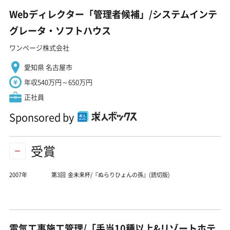
Webディレクター「管理者候補」/システムインテ
グレータ・ソフトハウス
ワンページ株式会社
愛知県 名古屋市
年収540万円～650万円
正社員
Sponsored by
受賞
2007年
第3回 金未来杯/『ぬらりひょんの孫』(読切版)
電気工事施工管理/「手当10種以上&リゾートホテ