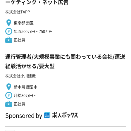
ーケティング・ネット広告
株式会社TAPP
東京都 港区
年収500万円～750万円
正社員
運行管理者/大規模事業にも関わっている会社/運送
経験活かせる/要大型
株式会社小川建機
栃木県 鹿沼市
月給30万円～
正社員
Sponsored by