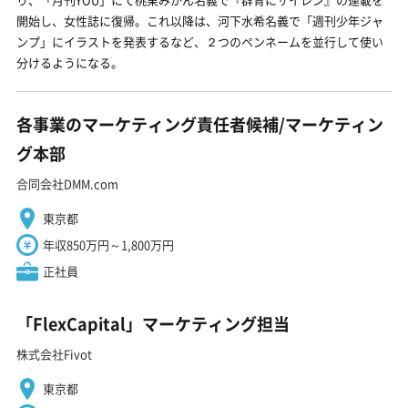
開始し、女性誌に復帰。これ以降は、河下水希名義で「週刊少年ジャ
ンプ」にイラストを発表するなど、２つのペンネームを並行して使い
分けるようになる。
各事業のマーケティング責任者候補/マーケティン
グ本部
合同会社DMM.com
東京都
年収850万円～1,800万円
正社員
「FlexCapital」マーケティング担当
株式会社Fivot
東京都