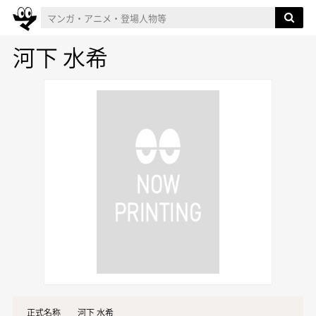
河下 水希
正式名称
河下 水希