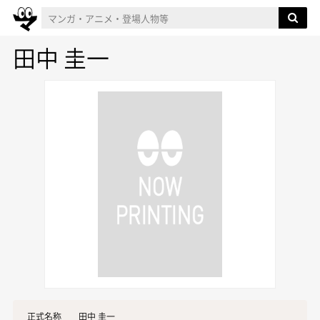
田中 圭一
正式名称
田中 圭一