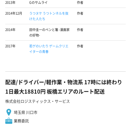
2013年
Gのサムライ
作者
2014年12月
うつヌケ うつトンネルを抜
作者
けた人たち
2014年
田中圭一のペンと箸 -漫画家
作者
の好物-
2017年
若ゲのいたり ゲームクリエ
作者
イターの青春
配達/ドライバー/軽作業・物流系 17時には終わり
1日最大18810円 板橋エリアのルート配送
株式会社ロジスティックス・サービス
埼玉県 川口市
業務委託