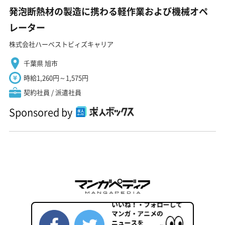
発泡断熱材の製造に携わる軽作業および機械オペ
レーター
株式会社ハーベストビィズキャリア
千葉県 旭市
時給1,260円～1,575円
契約社員 / 派遣社員
Sponsored by