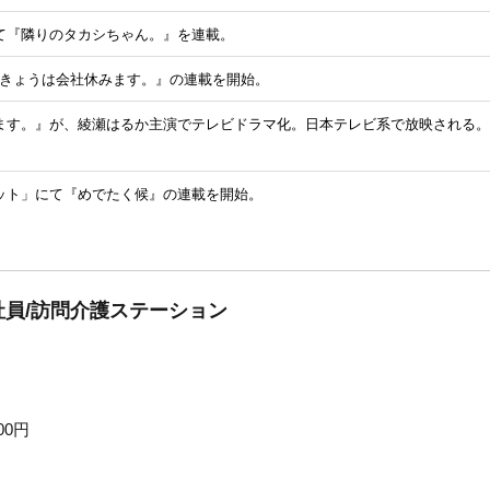
て『隣りのタカシちゃん。』を連載。
にて『きょうは会社休みます。』の連載を開始。
ます。』が、綾瀬はるか主演でテレビドラマ化。日本テレビ系で放映される。
ット」にて『めでたく候』の連載を開始。
員/訪問介護ステーション
00円