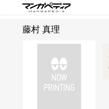
藤村 真理