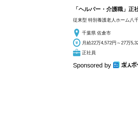
「ヘルパー・介護職」正社
従来型 特別養護老人ホーム八
千葉県 佐倉市
月給22万4,572円～27万5,3
正社員
Sponsored by