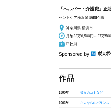
「ヘルパー・介護職」正社
セントケア横浜泉 訪問介護
神奈川県 横浜市
月給22万6,500円～27万50
正社員
Sponsored by
作品
1990年
彼女のコトなど
1993年
さよならのバランス