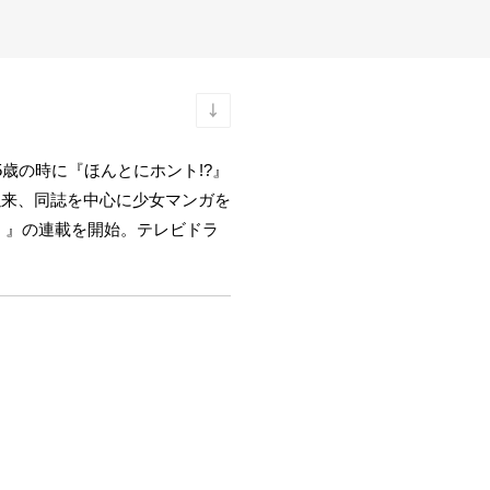
歳の時に『ほんとにホント!?』
以来、同誌を中心に少女マンガを
。
』の連載を開始。テレビドラ