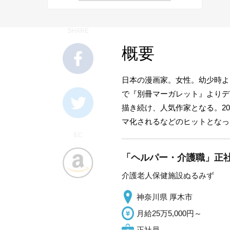
SHARE
概要
日本の漫画家。女性。幼少時よ
で『別冊マーガレット』よりデ
描き続け、人気作家となる。2011
マ化されるなどのヒットとなっ
EC
「ヘルパー・介護職」正社
介護老人保健施設ぬるみず
神奈川県 厚木市
月給25万5,000円～
正社員