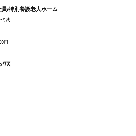
員/特別養護老人ホーム
千代城
20円