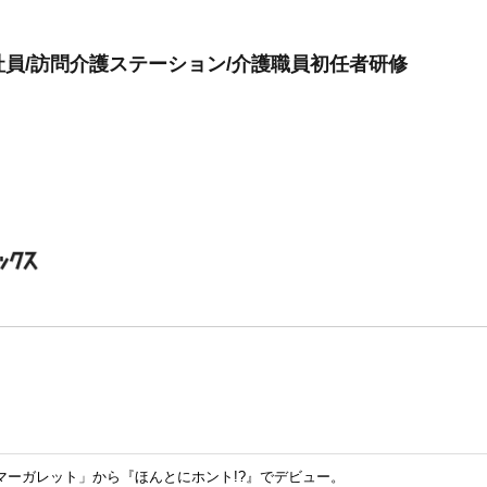
員/訪問介護ステーション/介護職員初任者研修
マーガレット」から『ほんとにホント!?』でデビュー。