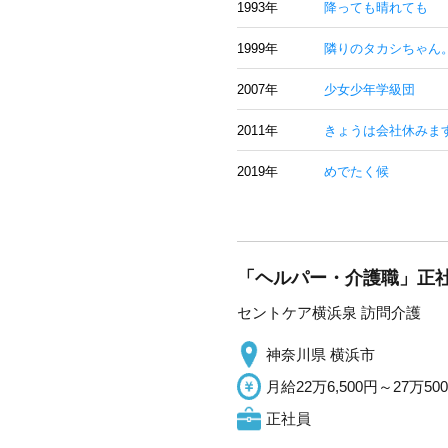
1993年
降っても晴れても
1999年
隣りのタカシちゃん
2007年
少女少年学級団
2011年
きょうは会社休みま
2019年
めでたく候
「ヘルパー・介護職」正社
セントケア横浜泉 訪問介護
神奈川県 横浜市
月給22万6,500円～27万50
正社員