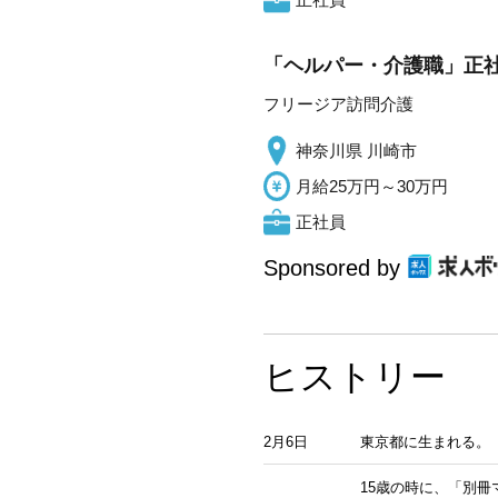
「ヘルパー・介護職」正社
フリージア訪問介護
神奈川県 川崎市
月給25万円～30万円
正社員
Sponsored by
ヒストリー
2月6日
東京都に生まれる。
15歳の時に、「別冊