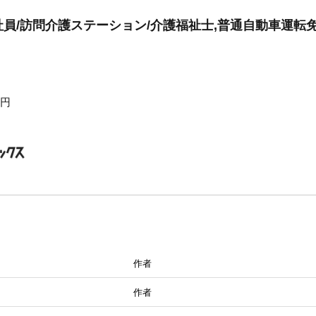
員/訪問介護ステーション/介護福祉士,普通自動車運転
0円
作者
作者