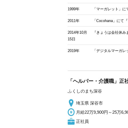
1999年
「マーガレット」に
2011年
「Cocohana」
2014年10月
『きょうは会社休み
15日
2019年
「デジタルマーガレ
「ヘルパー・介護職」正社
ふくしのまち深谷
埼玉県 深谷市
月給22万9,900円～25万6,9
正社員