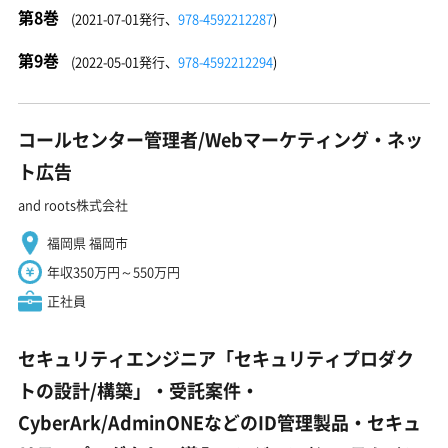
第8巻
(2021-07-01発行、
978-4592212287
)
第9巻
(2022-05-01発行、
978-4592212294
)
コールセンター管理者/Webマーケティング・ネッ
ト広告
and roots株式会社
福岡県 福岡市
年収350万円～550万円
正社員
セキュリティエンジニア「セキュリティプロダク
トの設計/構築」・受託案件・
CyberArk/AdminONEなどのID管理製品・セキュ