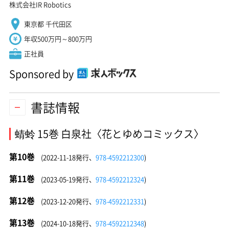
株式会社IR Robotics
東京都 千代田区
年収500万円～800万円
正社員
Sponsored by
書誌情報
蜻蛉 15巻 白泉社〈花とゆめコミックス〉
第10巻
(2022-11-18発行、
978-4592212300
)
第11巻
(2023-05-19発行、
978-4592212324
)
第12巻
(2023-12-20発行、
978-4592212331
)
第13巻
(2024-10-18発行、
978-4592212348
)