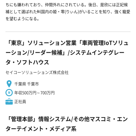
ちにも嫌われており、仲間外れにされている。後日、是欣には正妃候
補として選ばれた虯国内の姫・零(りぃん)がいることを知り、強く寵愛
を望むようになる。
「東京」ソリューション営業「車両管理IoTソリュ
ーション/リーダー候補」/システムインテグレー
タ・ソフトハウス
セイコーソリューションズ株式会社
千葉県 千葉市
年収500万円～700万円
正社員
「管理本部」情報システム/その他マスコミ・エン
ターテイメント・メディア系