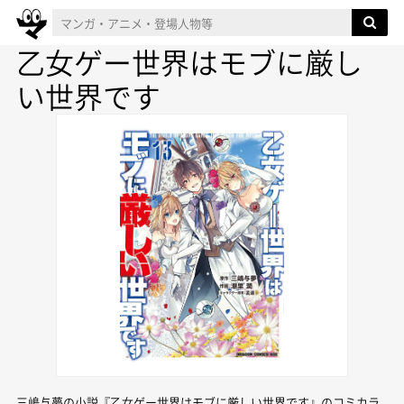
乙女ゲー世界はモブに厳し
い世界です
三嶋与夢の小説『乙女ゲー世界はモブに厳しい世界です』のコミカラ