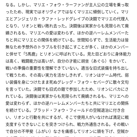
なる。しかし、マリエ・フォウ・ラーファンが主人公の立場を乗っ取
ったため、現実ではオリヴィアではなくマリエに傾倒していく。マリ
エとアンジェリカ・ラファ・レッドグレイブの決闘でマリエの代理人
となり、リオンと戦い敗れ去った。決闘後は実家からも見限られて廃
嫡されるも、マリエへの愛は変わらず、ほかの逆ハーレムメンバーた
ちと共にマリエとの関係を続けている。世間知らずで、生活能力は皆
無なため予想外のトラブルを引き起こすことが多く、ほかのメンバー
と併せて「5馬鹿」とリオンに呼ばれている。見た目どおりに身体能力
は高く、戦闘能力は高いが、自分の才能に胡坐（あぐら）をかいて、
戦いの準備の重要性を理解できていない。適当な旧式装備を持ち出し
て戦うため、その高い実力を活かしきれず、リオンはゲーム時代、弱
い装備を身につけたまま死ぬグレッグ・フォウ・セバーグに散々文句
を言っていた。決闘でも旧式の鎧で参加したため、リオンにバカにさ
れている。決闘後は実家からも見限られて廃嫡されるも、マリエへの
愛は変わらず、ほかの逆ハーレムメンバーたちと共にマリエとの関係
を続けている。ブラッド・フォウ・フィールドの空賊退治に付き合
い、リオンと行動を共にするが、そこで使用人がいなければ満足に戦
支度すらできないことを突きつけられ、戦力外通告される。その戦い
で自分の不甲斐（ふがい）なさを痛感してリオンに頭を下げ、空賊か