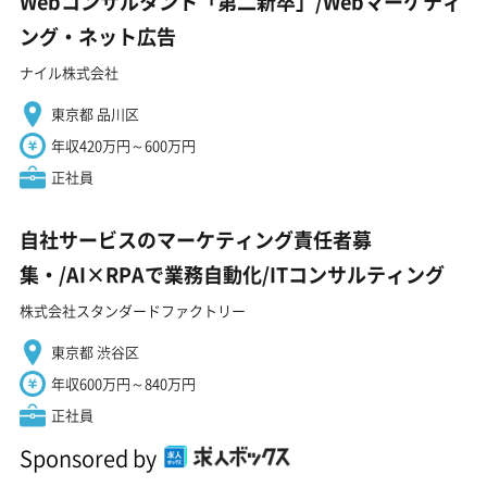
Webコンサルタント「第二新卒」/Webマーケティ
ング・ネット広告
ナイル株式会社
東京都 品川区
年収420万円～600万円
正社員
自社サービスのマーケティング責任者募
集・/AI×RPAで業務自動化/ITコンサルティング
株式会社スタンダードファクトリー
東京都 渋谷区
年収600万円～840万円
正社員
Sponsored by