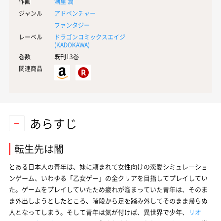
作画
潮里 潤
ジャンル
アドベンチャー
ファンタジー
レーベル
ドラゴンコミックスエイジ
(
KADOKAWA
)
巻数
既刊13巻
関連商品
あらすじ
転生先は闇
とある日本人の青年は、妹に頼まれて女性向けの恋愛シミュレーショ
ンゲーム、いわゆる「乙女ゲー」の全クリアを目指してプレイしてい
た。ゲームをプレイしていたため疲れが溜まっていた青年は、そのま
ま外出しようとしたところ、階段から足を踏み外してそのまま帰らぬ
人となってしまう。そして青年は気が付けば、異世界で少年、
リオ