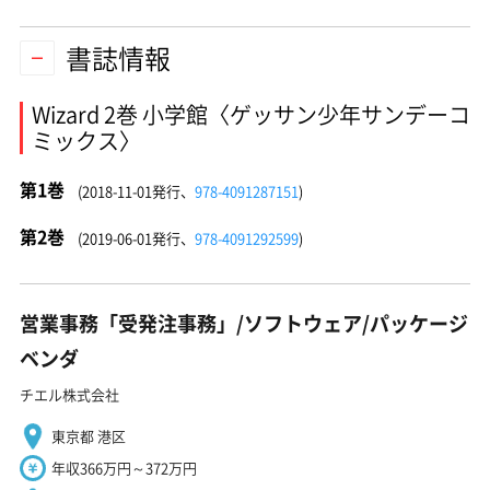
書誌情報
Wizard 2巻 小学館〈ゲッサン少年サンデーコ
ミックス〉
第1巻
(2018-11-01発行、
978-4091287151
)
第2巻
(2019-06-01発行、
978-4091292599
)
営業事務「受発注事務」/ソフトウェア/パッケージ
ベンダ
チエル株式会社
東京都 港区
年収366万円～372万円