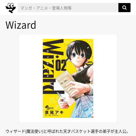
Wizard
ウィザード(魔法使い)と呼ばれた天才バスケット選手の弟子が主人公。