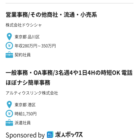
営業事務/その他商社・流通・小売系
株式会社ドウシシャ
東京都 品川区
年収280万円～350万円
契約社員
一般事務・OA事務/3名週4や1日4Hの時短OK 電話
ほぼナシ簡単事務
アルティウスリンク株式会社
東京都 港区
時給1,750円
派遣社員
Sponsored by