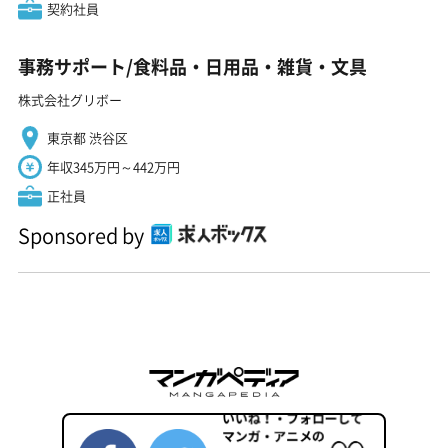
契約社員
事務サポート/食料品・日用品・雑貨・文具
株式会社グリボー
東京都 渋谷区
年収345万円～442万円
正社員
Sponsored by