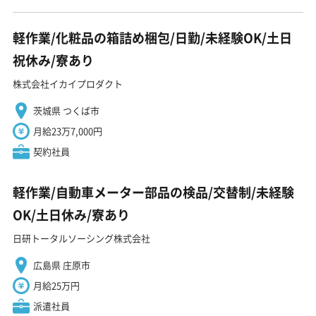
軽作業/化粧品の箱詰め梱包/日勤/未経験OK/土日
祝休み/寮あり
株式会社イカイプロダクト
茨城県 つくば市
月給23万7,000円
契約社員
軽作業/自動車メーター部品の検品/交替制/未経験
OK/土日休み/寮あり
日研トータルソーシング株式会社
広島県 庄原市
月給25万円
派遣社員