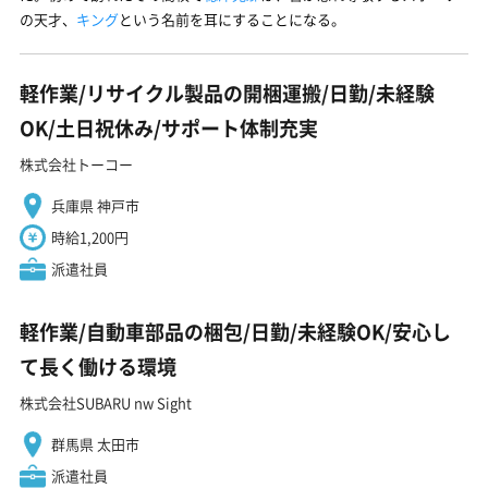
の天才、
キング
という名前を耳にすることになる。
軽作業/リサイクル製品の開梱運搬/日勤/未経験
OK/土日祝休み/サポート体制充実
株式会社トーコー
兵庫県 神戸市
時給1,200円
派遣社員
軽作業/自動車部品の梱包/日勤/未経験OK/安心し
て長く働ける環境
株式会社SUBARU nw Sight
群馬県 太田市
派遣社員