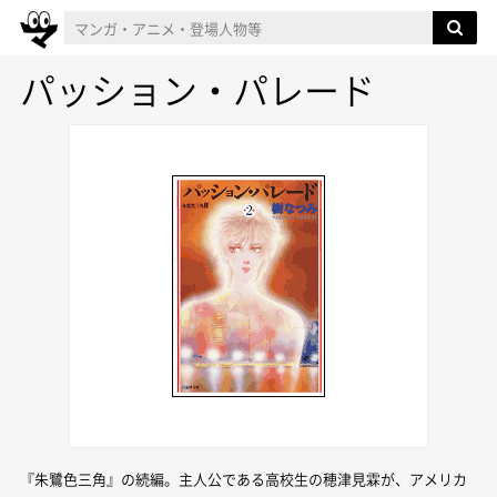
パッション・パレード
『朱鷺色三角』の続編。主人公である高校生の穂津見霖が、アメリカ