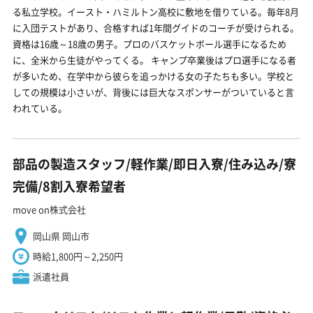
る私立学校。イースト・ハミルトン高校に敷地を借りている。毎年8月
に入団テストがあり、合格すれば1年間グイドのコーチが受けられる。
資格は16歳～18歳の男子。プロのバスケットボール選手になるため
に、全米から生徒がやってくる。 キャンプ卒業後はプロ選手になる者
が多いため、在学中から彼らを追っかける女の子たちも多い。学校と
しての規模は小さいが、背後には巨大なスポンサーがついていると言
われている。
部品の製造スタッフ/軽作業/即日入寮/住み込み/寮
完備/8割入寮希望者
move on株式会社
岡山県 岡山市
時給1,800円～2,250円
派遣社員