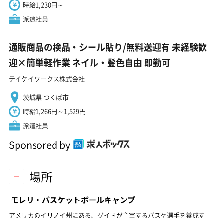
時給1,230円～
派遣社員
通販商品の検品・シール貼り/無料送迎有 未経験歓
迎×簡単軽作業 ネイル・髪色自由 即勤可
テイケイワークス株式会社
茨城県 つくば市
時給1,266円～1,529円
派遣社員
Sponsored by
場所
モレリ・バスケットボールキャンプ
アメリカのイリノイ州にある、グイドが主宰するバスケ選手を養成す