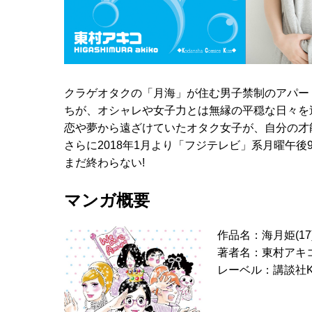
クラゲオタクの「月海」が住む男子禁制のアパー
ちが、オシャレや女子力とは無縁の平穏な日々を
恋や夢から遠ざけていたオタク女子が、自分の才
さらに2018年1月より「フジテレビ」系月曜午
まだ終わらない!
マンガ概要
作品名：海月姫(17
著者名：東村アキ
レーベル：講談社KC