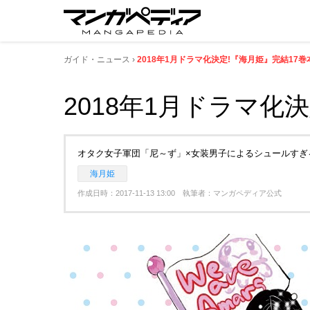
ガイド・ニュース
2018年1月ドラマ化決定!『海月姫』完結17巻
2018年1月ドラマ化
オタク女子軍団「尼～ず」×女装男子によるシュールすぎ
海月姫
作成日時：2017-11-13 13:00 執筆者：マンガペディア公式