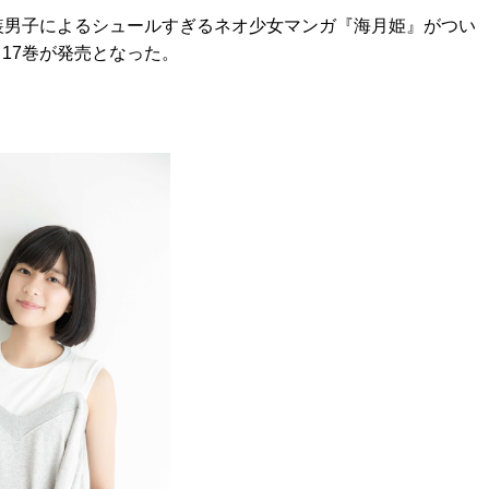
女装男子によるシュールすぎるネオ少女マンガ『海月姫』がつい
る17巻が発売となった。