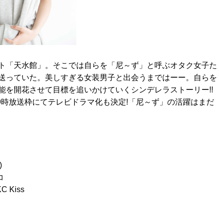
ト「天水館」。そこでは自らを「尼～ず」と呼ぶオタク女子た
送っていた。美しすぎる女装男子と出会うまではーー。自らを
能を開花させて目標を追いかけていくシンデレラストーリー!!
後9時放送枠にてテレビドラマ化も決定!「尼～ず」の活躍はまだ
)
コ
 Kiss