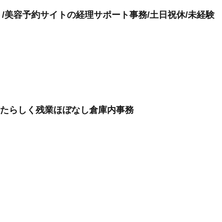
/美容予約サイトの経理サポート事務/土日祝休/未経験
なたらしく残業ほぼなし倉庫内事務