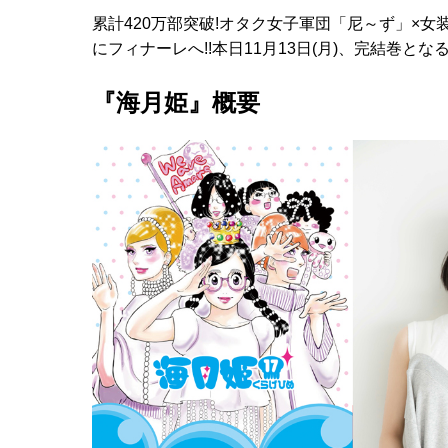
累計420万部突破!オタク女子軍団「尼～ず」×
にフィナーレへ!!本日11月13日(月)、完結巻とな
『海月姫』概要