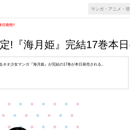
本日発売!!
決定!『海月姫』完結17巻本日発
るネオ少女マンガ『海月姫』が完結の17巻が本日発売される。