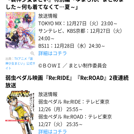
した～何も着てなくて…夏～」
放送情報
TOKYO MX：12月27日（火）23:00～
サンテレビ、KBS京都：12月27日（火）
24:00～
BS11：12月28日（水）24:30～
詳細はコチラ
出典：
TVアニメ「装
神少女まとい」公式サ
©ＢＯＷＩ ／ まとい制作委員会
イト
弱虫ペダル映画『Re:RIDE』『Re:ROAD』2夜連続
放送
放送情報
弱虫ペダル Re:RIDE：テレビ東京
12/26（月） 25:55～
弱虫ペダル Re:ROAD：テレビ東京
12/27（火） 25:35～
詳細はコチラ