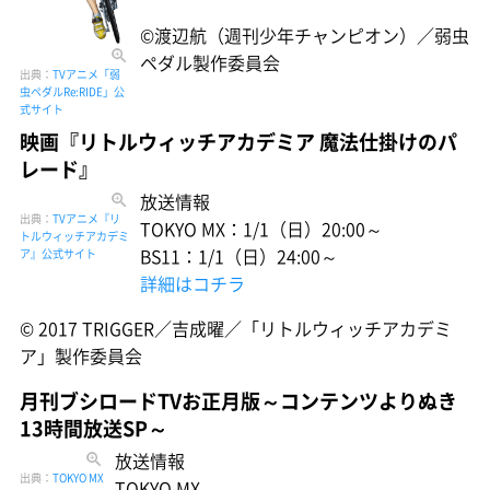
©渡辺航（週刊少年チャンピオン）／弱虫
ペダル製作委員会
出典：
TVアニメ「弱
虫ペダルRe:RIDE」公
式サイト
映画『リトルウィッチアカデミア 魔法仕掛けのパ
レード』
放送情報
出典：
TVアニメ『リ
TOKYO MX：1/1（日）20:00～
トルウィッチアカデミ
BS11：1/1（日）24:00～
ア』公式サイト
詳細はコチラ
© 2017 TRIGGER／吉成曜／「リトルウィッチアカデミ
ア」製作委員会
月刊ブシロードTVお正月版～コンテンツよりぬき
13時間放送SP～
放送情報
出典：
TOKYO MX
TOKYO MX