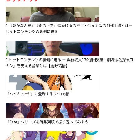
1.『愛がなんだ』『街の上で』恋愛映画の妙手・今泉力哉の制作手法とは－
ヒットコンテンツの裏側に迫る
1.ヒットコンテンツの裏側に迫る － 興行収入130億円突破「劇場版名探偵コ
ナン」を支える音楽とは【菅野祐悟】
『ハイキュー!!』に登場するリベロ達!
『Fate』シリーズを時系列順で振り返ってみよう!