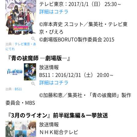
テレビ東京：2017/1/1（日） 25:30～
詳細はコチラ
©岸本斉史 スコット／集英社・テレビ東
京・ぴえろ
©劇場版BORUTO製作委員会 2015
出典：
テレビ東京・あ
にてれ
『青の祓魔師 ―劇場版―』
放送情報
BS11：2016/12/31（土） 20:00～
詳細はコチラ
出典：
BS11
©加藤和恵／集英社・「青の祓魔師」製作
委員会・MBS
『3月のライオン』前半総集編＆一挙放送
放送情報
ＮＨＫ総合テレビ