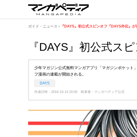
ガイド・ニュース
『DAYS』初公式スピンオフ『DAYS外伝』が
『DAYS』初公式スピ
少年マガジン公式無料マンガアプリ「マガジンポケット」
フ漫画の連載が開始される。
DAYS
作成日時：2016-10-14 20:00 執筆者：マンガペディア公式