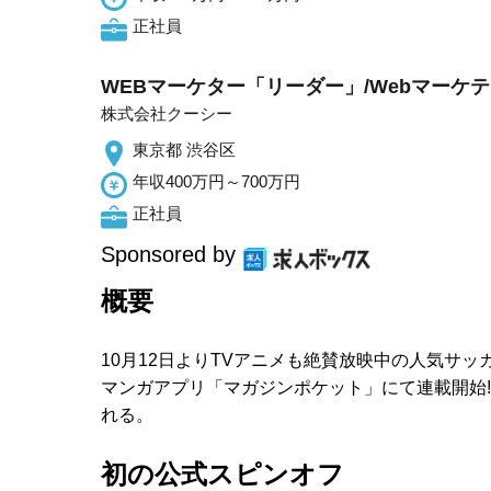
正社員
WEBマーケター「リーダー」/Webマーケ
株式会社クーシー
東京都 渋谷区
年収400万円～700万円
正社員
Sponsored by
概要
10月12日よりTVアニメも絶賛放映中の人気サッ
マンガアプリ「マガジンポケット」にて連載開始
れる。
初の公式スピンオフ