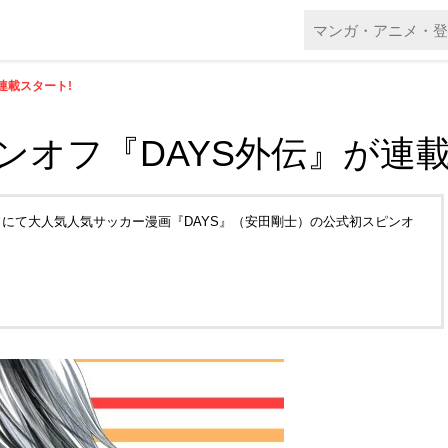
連載スタート!
ンオフ『DAYS外伝』が連
にて大人気人気サッカー漫画『DAYS』（安田剛士）の公式初スピンオ