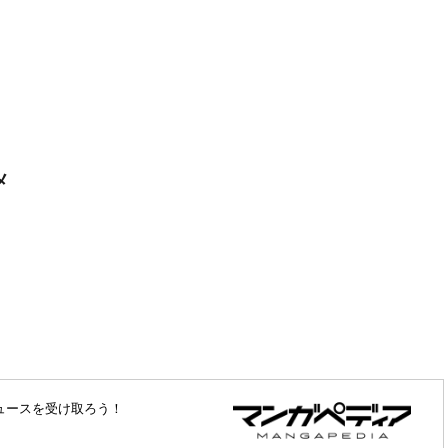
メ
ュースを受け取ろう！