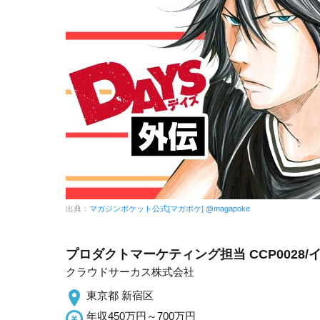
出典：
マガジンポケット公式[マガポケ] @magapoke
プロダクトマーケティング担当 CCP0028/
クラウドサーカス株式会社
東京都 新宿区
年収450万円～700万円