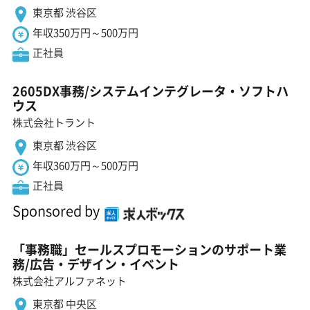
東京都 渋谷区
年収350万円～500万円
正社員
2605DX事務/システムインテグレータ・ソフトハ
ウス
株式会社トラント
東京都 渋谷区
年収360万円～500万円
正社員
Sponsored by
「事務職」セールスプロモーションのサポート業
務/広告・デザイン・イベント
株式会社アルファネット
東京都 中央区