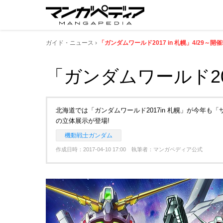
ガイド・ニュース
「ガンダムワールド2017 in 札幌」4/29～開催
「ガンダムワールド2017
北海道では「ガンダムワールド2017in 札幌」が今年
の立体展示が登場!
機動戦士ガンダム
作成日時：2017-04-10 17:00 執筆者：マンガペディア公式