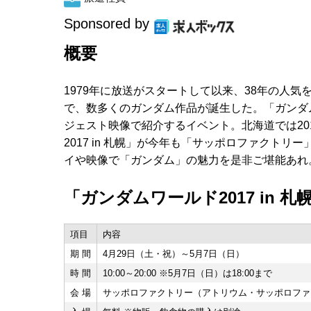
Sponsored by
概要
1979年に放送がスタートして以来、38年の人気
で、数多くのガンダム作品が誕生した。「ガンダ
ジェスト映像で紹介するイベント。北海道では20
2017 in 札幌」が今年も「サッポロファクト
イや映像で「ガンダム」の魅力を是非ご堪能あれ
「ガンダムワールド2017 in 
項目
内容
期 間
4月29日（土・祝）～5月7日（日）
時 間
10:00～20:00 ※5月7日（日）は18:00まで
会 場
サッポロファクトリー（アトリウム・サッポロファ