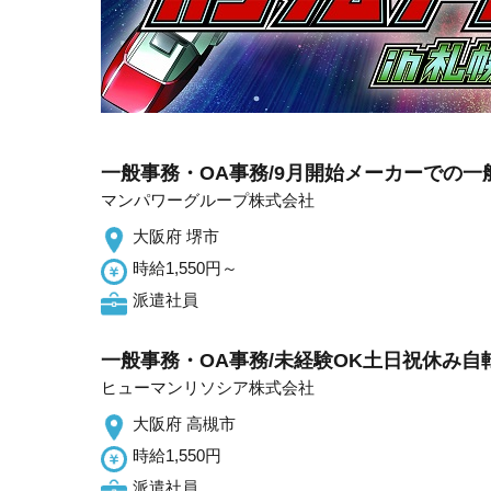
一般事務・OA事務/9月開始メーカーでの一
マンパワーグループ株式会社
大阪府 堺市
時給1,550円～
派遣社員
一般事務・OA事務/未経験OK土日祝休み自
ヒューマンリソシア株式会社
大阪府 高槻市
時給1,550円
派遣社員