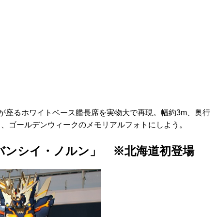
が座るホワイトベース艦長席を実物大で再現。幅約3m、奥行
座って、ゴールデンウィークのメモリアルフォトにしよう。
「バンシイ・ノルン」 ※北海道初登場