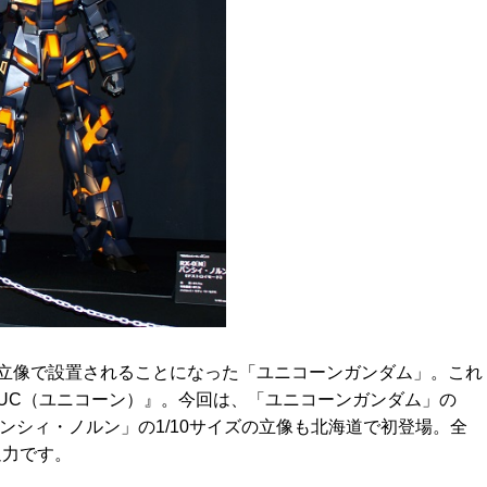
立像で設置されることになった「ユニコーンガンダム」。これ
UC（ユニコーン）』。今回は、「ユニコーンガンダム」の
バンシィ・ノルン」の1/10サイズの立像も北海道で初登場。全
迫力です。