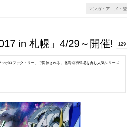
!
 in 札幌」4/29～開催!
129 
も「サッポロファクトリー」で開催される。北海道初登場を含む人気シリーズ