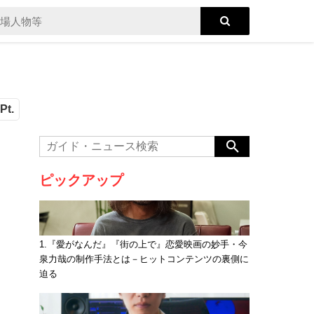
Pt.
ピックアップ
1.『愛がなんだ』『街の上で』恋愛映画の妙手・今
泉力哉の制作手法とは－ヒットコンテンツの裏側に
迫る