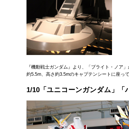
『機動戦士ガンダム』より、「ブライト・ノア」
約5.5m、高さ約3.5mのキャプテンシートに
1/10「ユニコーンガンダム」