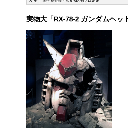
入 場
無料 ※物販・飲食物の購入は別途
実物大「RX-78-2 ガンダムヘ