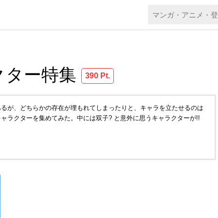
クター特集
390 Pt.
あるが、どちらかの存在が埋もれてしまったりと、キャラを立たせるのは
ャラクターを集めてみた。中には双子? と意外に思うキャラクターが!!