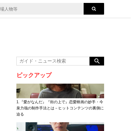
ピックアップ
1.『愛がなんだ』『街の上で』恋愛映画の妙手・今
泉力哉の制作手法とは－ヒットコンテンツの裏側に
迫る