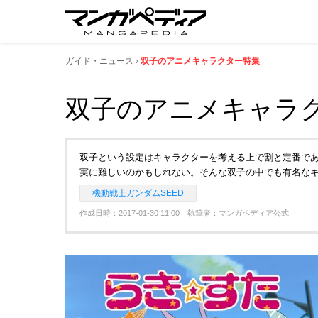
ガイド・ニュース
双子のアニメキャラクター特集
双子のアニメキャラ
双子という設定はキャラクターを考える上で割と定番で
実に難しいのかもしれない。そんな双子の中でも有名なキ
機動戦士ガンダムSEED
作成日時：2017-01-30 11:00 執筆者：マンガペディア公式