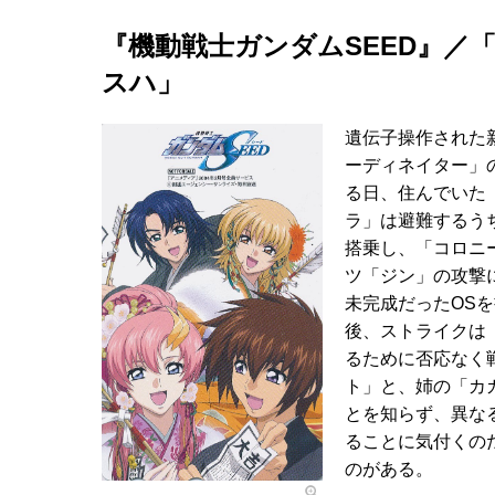
『機動戦士ガンダムSEED』／
スハ」
遺伝子操作された
ーディネイター」
る日、住んでいた
ラ」は避難するう
搭乗し、「コロニ
ツ「ジン」の攻撃
未完成だったOS
後、ストライクは
るために否応なく
ト」と、姉の「カ
とを知らず、異な
ることに気付くの
のがある。