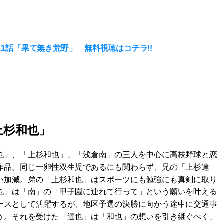
1話「果て無き荒野」 無料視聴はコチラ!!
上杉和也」
也」、「上杉和也」、「浅倉南」の三人を中心に高校野球と恋
作品。同じ一卵性双生児であるにも関わらず、兄の「上杉達
い加減。弟の「上杉和也」はスポーツにも勉強にも真剣に取り
也」は「南」の「甲子園に連れて行って」という願いを叶える
ースとして活躍するが、地区予選の決勝に向かう途中に交通事
う。それを受けた「達也」は「和也」の想いを引き継ぐべく、