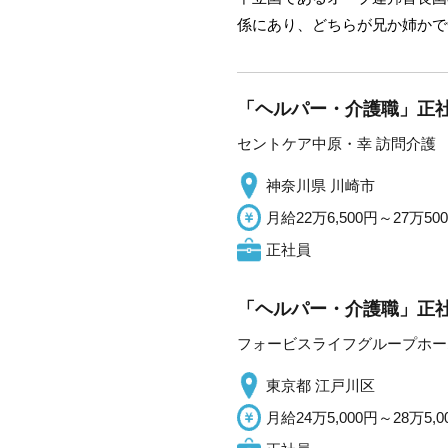
係にあり、どちらが兄か姉かで
「ヘルパー・介護職」正社
セントケア中原・幸 訪問介護
神奈川県 川崎市
月給22万6,500円～27万50
正社員
「ヘルパー・介護職」正社
フォービスライフグループホー
東京都 江戸川区
月給24万5,000円～28万5,0