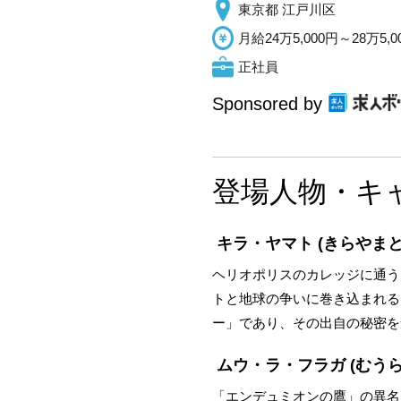
東京都 江戸川区
月給24万5,000円～28万5,0
正社員
Sponsored by
登場人物・キ
キラ・ヤマト
(きらやまと
ヘリオポリスのカレッジに通う
トと地球の争いに巻き込まれる
ー」であり、その出自の秘密を
ムウ・ラ・フラガ
(むう
「エンデュミオンの鷹」の異名