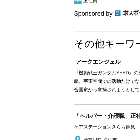
正社員
Sponsored by
その他キーワ
アークエンジェル
『機動戦士ガンダムSEED』
艦。宇宙空間での活動だけでな
合国家から拿捕されようとして
「ヘルパー・介護職」正社
ケアステーションきらら鶴見
神奈川県 横浜市