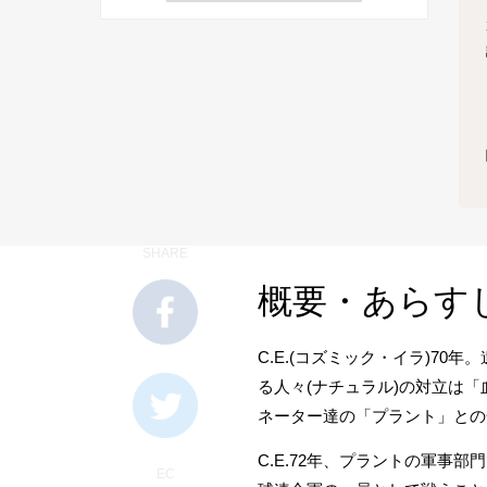
SHARE
概要・あらす
C.E.(コズミック・イラ)7
る人々(ナチュラル)の対立は
ネーター達の「プラント」との
C.E.72年、プラントの軍事
EC