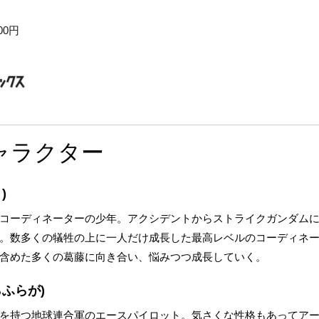
00円
ャラクター
)
コーディネーターの少年。アクシデントからストライクガンダム
。数多くの犠牲の上に一人だけ成長した最高レベルのコーディネ
含めた多くの葛藤に向き合い、悩みつつ成長していく。
らふらが)
を持つ地球連合軍のエースパイロット。気さくな性格もあってア