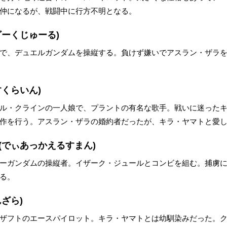
仲になるが、戦闘中に行方不明となる。
ざーくじゅーる)
で、デュエルガンダムを操縦する。負けず嫌いでアスラン・ザラ
すくらいん)
ル・クラインの一人娘で、プラントの有名な歌手。戦いに迷った
作を行う。アスラン・ザラの婚約者だったが、キラ・ヤマトと愛
(でぃあっかえるすまん)
ーガンダムの操縦者。イザーク・ジュールとコンビを組む。捕虜
る。
ざら)
ザフトのエースパイロット。キラ・ヤマトとは幼馴染みだった。