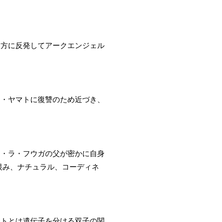
り方に反発してアークエンジェル
ラ・ヤマトに復讐のため近づき、
ウ・ラ・フウガの父が密かに自身
恨み、ナチュラル、コーディネ
マトとは遺伝子を分ける双子の関