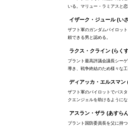
いる。マリュー・ラミアスと恋
イザーク・ジュール
(い
ザフト軍のガンダムパイロット
頼できる男と認める。
ラクス・クライン
(らく
プラント最高評議会議長シーゲ
導き、戦争終結のため様々な工
ディアッカ・エルスマン
ザフト軍のパイロットでバスタ
クエンジェルを助けるようにな
アスラン・ザラ
(あすらん
プラント国防委員長を父に持つ