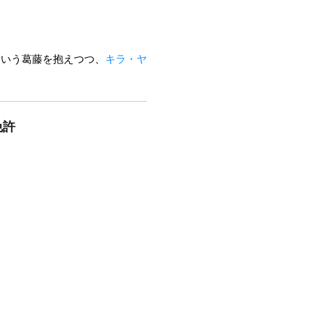
という葛藤を抱えつつ、
キラ・ヤ
免許