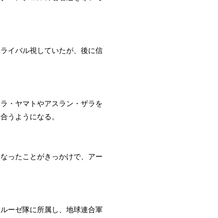
をライバル視していたが、後に信
キラ・ヤマトやアスラン・ザラを
し合うようになる。
になったことがきっかけで、アー
クルーゼ隊に所属し、地球連合軍