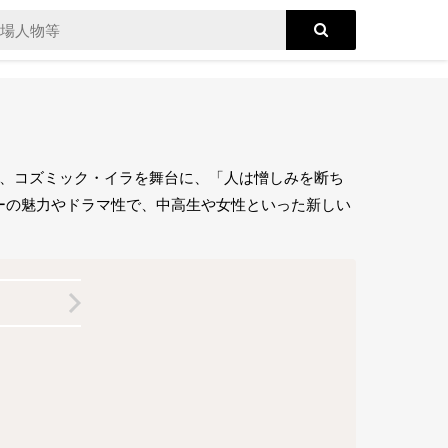
元、コズミック・イラを舞台に、「人は憎しみを断ち
ーの魅力やドラマ性で、中高生や女性といった新しい