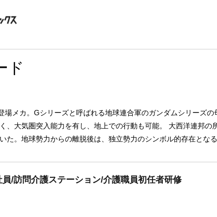
ード
の登場メカ。Gシリーズと呼ばれる地球連合軍のガンダムシリーズの
く、大気圏突入能力を有し、地上での行動も可能。 大西洋連邦の
いた。地球勢力からの離脱後は、独立勢力のシンボル的存在とな
員/訪問介護ステーション/介護職員初任者研修