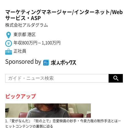
マーケティングマネージャー/インターネット/Web
サービス・ASP
株式会社アルダグラム
東京都 港区
年収800万円～1,100万円
正社員
Sponsored by
ピックアップ
1.『愛がなんだ』『街の上で』恋愛映画の妙手・今泉力哉の制作手法とは－
ヒットコンテンツの裏側に迫る