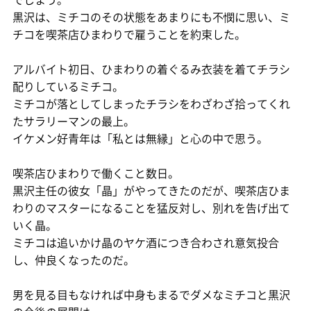
黒沢は、ミチコのその状態をあまりにも不憫に思い、ミ
チコを喫茶店ひまわりで雇うことを約束した。
アルバイト初日、ひまわりの着ぐるみ衣装を着てチラシ
配りしているミチコ。
ミチコが落としてしまったチラシをわざわざ拾ってくれ
たサラリーマンの最上。
イケメン好青年は「私とは無縁」と心の中で思う。
喫茶店ひまわりで働くこと数日。
黒沢主任の彼女「晶」がやってきたのだが、喫茶店ひま
わりのマスターになることを猛反対し、別れを告げ出て
いく晶。
ミチコは追いかけ晶のヤケ酒につき合わされ意気投合
し、仲良くなったのだ。
男を見る目もなければ中身もまるでダメなミチコと黒沢