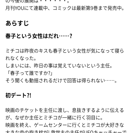
の今後の展開は・・・・・・。
月刊YOUにて連載中、コミックは最新第9巻まで発売中。
あらすじ
春子という女性はだれ……?
ミチコは昨夜のキスも春子という女性が気になって寝ら
れなくなった。
しまいには、昨日の事は覚えていないという主任。
「春子って誰ですか?」
そう聞くも動揺されるだけで回答は得られない……。
初デート?!
映画のチケットを主任に渡し、息抜きするように伝える
が、なぜか主任とミチコが一緒に行く羽目に。
映画を終え、ゲームセンターに行くとミチコが大好きな
大きな肉の抱き枕が! 救世主の主任がUFOキャッチャーで