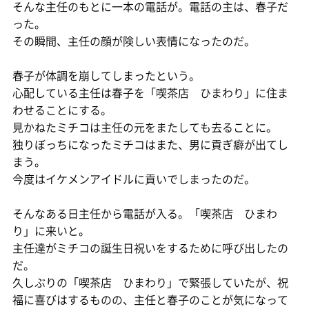
そんな主任のもとに一本の電話が。電話の主は、春子だ
った。
その瞬間、主任の顔が険しい表情になったのだ。
春子が体調を崩してしまったという。
心配している主任は春子を「喫茶店 ひまわり」に住ま
わせることにする。
見かねたミチコは主任の元をまたしても去ることに。
独りぼっちになったミチコはまた、男に貢ぎ癖が出てし
まう。
今度はイケメンアイドルに貢いでしまったのだ。
そんなある日主任から電話が入る。「喫茶店 ひまわ
り」に来いと。
主任達がミチコの誕生日祝いをするために呼び出したの
だ。
久しぶりの「喫茶店 ひまわり」で緊張していたが、祝
福に喜びはするものの、主任と春子のことが気になって