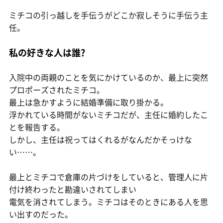
ミチコの引っ越しを手伝うがどこか寂しそうに手伝う主
任。
私の好きな人は誰?
入院中の両親のことを気にかけているのか、最上に突然
プロポーズされたミチコ。
最上は急かすように結婚準備に取り掛かる。
浮かれている時間がないミチコだが、主任に婚約したこ
とを報告する。
しかし、主任は祝ってはくれるがなんだかそっけな
い……。
最上とミチコで倉庫の片づけをしていると、管理人に片
付け終わったと勘違いされてしまい
電気を消されてしまう。ミチコはそのときにある人を思
い出すのだった。