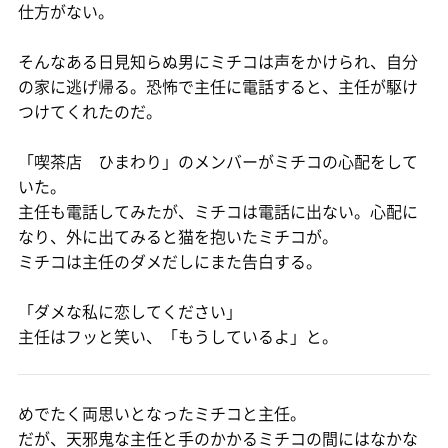
仕方がない。
そんなある日見知らぬ男にミチコは声をかけられ、自分
の家に逃げ帰る。恐怖で主任に電話すると、主任が駆け
つけてくれたのだ。
「喫茶店 ひまわり」のメンバーがミチコの心配をして
いた。
主任も電話してみたが、ミチコは電話に出ない。心配に
なり、外に出てみると猫を抱いたミチコが。
ミチコは主任のダメだしにまた告白する。
「ダメな私に恋してください」
主任はフッと笑い、「もうしているよ」と。
めでたく両思いとなったミチコと主任。
だが、天邪鬼な主任と手のかかるミチコの間にはなかな