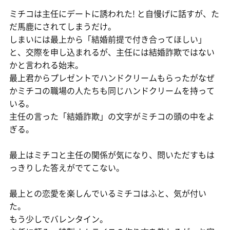
ミチコは主任にデートに誘われた! と自慢げに話すが、た
だ馬鹿にされてしまうだけ。
しまいには最上から「結婚前提で付き合ってほしい」
と、交際を申し込まれるが、主任には結婚詐欺ではない
かと言われる始末。
最上君からプレゼントでハンドクリームもらったがなぜ
かミチコの職場の人たちも同じハンドクリームを持って
いる。
主任の言った「結婚詐欺」の文字がミチコの頭の中をよ
ぎる。
最上はミチコと主任の関係が気になり、問いただすもは
っきりした答えがでてこない。
最上との恋愛を楽しんでいるミチコはふと、気が付い
た。
もう少しでバレンタイン。