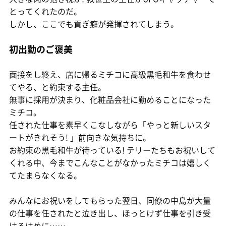
とってくれたのだ。
しかし、ここでも貢ぎ癖が発揮されてしまう。
初出勤のご褒美
面接をし終え、店に帰るミチコに高級黒毛和牛を食わせ
てやる、と約束する主任。
無事に採用が決まり、化粧品会社に勤めることになった
ミチコ。
任された仕事を素早くこなしながら「やっと新しいスタ
ートがきれそう! 」前向きな気持ちに。
お約束の黒毛和牛が待っている! テリーたちもお祝いして
くれる中、今までこんなことがなかったミチコは嬉しく
てたまらなくなる。
みんなにお祝いをしてもらった翌日、同僚の中島が大量
の仕事を任されたと泣き出し、ほっとけず仕事を引き受
けるはめに……。