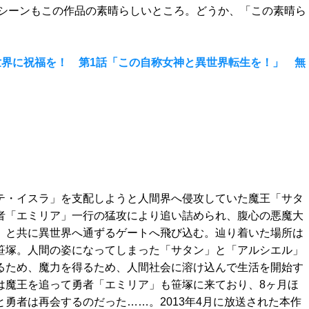
シーンもこの作品の素晴らしいところ。どうか、「この素晴ら
界に祝福を！ 第1話「この自称女神と異世界転生を！」 無
テ・イスラ」を支配しようと人間界へ侵攻していた魔王「サタ
者「エミリア」一行の猛攻により追い詰められ、腹心の悪魔大
」と共に異世界へ通ずるゲートへ飛び込む。辿り着いた場所は
笹塚。人間の姿になってしまった「サタン」と「アルシエル」
るため、魔力を得るため、人間社会に溶け込んで生活を開始す
は魔王を追って勇者「エミリア」も笹塚に来ており、8ヶ月ほ
勇者は再会するのだった……。2013年4月に放送された本作