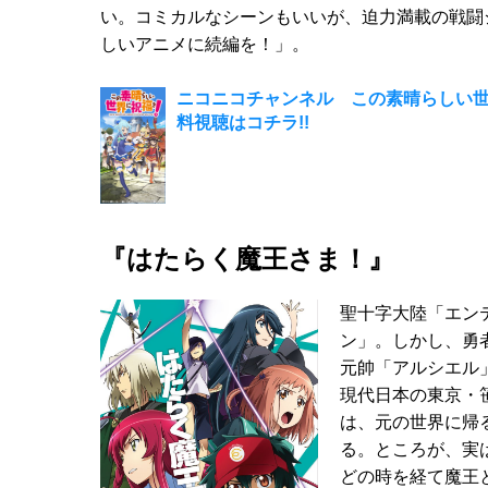
い。コミカルなシーンもいいが、迫力満載の戦闘
しいアニメに続編を！」。
ニコニコチャンネル この素晴らしい世
料視聴はコチラ!!
『はたらく魔王さま！』
聖十字大陸「エン
ン」。しかし、勇
元帥「アルシエル
現代日本の東京・
は、元の世界に帰
る。ところが、実
どの時を経て魔王と