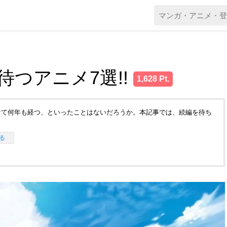
待つアニメ7選!!
1,628 Pt.
けて何年も経つ、といったことはないだろうか。本記事では、続編を待ち
る