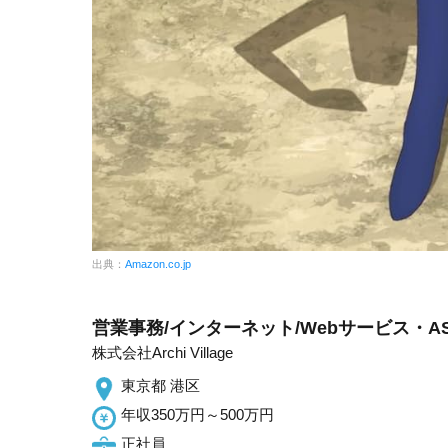
出典：
Amazon.co.jp
営業事務/インターネット/Webサービス・A
株式会社Archi Village
東京都 港区
年収350万円～500万円
正社員