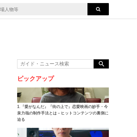
ピックアップ
1.『愛がなんだ』『街の上で』恋愛映画の妙手・今
泉力哉の制作手法とは－ヒットコンテンツの裏側に
迫る