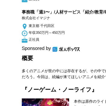
事務職「週3〜」/人材サービス「紹介/教育/
株式会社イマジナ
東京都 千代田区
年収350万円～450万円
正社員
Sponsored by
概要
多くのアニメが世の中には存在するが、その中で
だろう。今回は、続編が来てほしいアニメを紹介
『ノーゲーム・ノーライフ』
本作は原作のライ