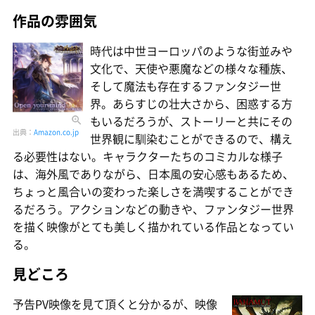
作品の雰囲気
時代は中世ヨーロッパのような街並みや
文化で、天使や悪魔などの様々な種族、
そして魔法も存在するファンタジー世
界。あらすじの壮大さから、困惑する方
もいるだろうが、ストーリーと共にその
出典：
Amazon.co.jp
世界観に馴染むことができるので、構え
る必要性はない。キャラクターたちのコミカルな様子
は、海外風でありながら、日本風の安心感もあるため、
ちょっと風合いの変わった楽しさを満喫することができ
るだろう。アクションなどの動きや、ファンタジー世界
を描く映像がとても美しく描かれている作品となってい
る。
見どころ
予告PV映像を見て頂くと分かるが、映像