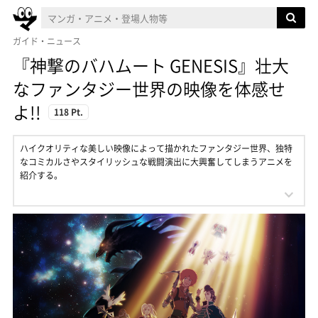
ガイド・ニュース
『神撃のバハムート GENESIS』壮大
なファンタジー世界の映像を体感せ
よ!!
118 Pt.
ハイクオリティな美しい映像によって描かれたファンタジー世界、独特
なコミカルさやスタイリッシュな戦闘演出に大興奮してしまうアニメを
紹介する。