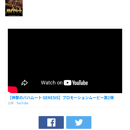
【神撃のバハムート GENESIS】プロモーションムービー第2弾
出典：
YouTube