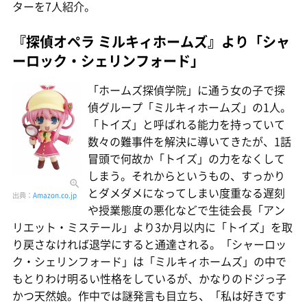
ターを7人紹介。
『探偵オペラ ミルキィホームズ』より「シャ
ーロック・シェリンフォード」
「ホームズ探偵学院」に通う女の子で探
偵グループ「ミルキィホームズ」の1人。
「トイズ」と呼ばれる能力を持っていて
数々の難事件を解決に導いてきたが、1話
冒頭で何故か「トイズ」の力をなくして
しまう。それからというもの、すっかり
とダメダメになってしまい度重なる遅刻
出典：
Amazon.co.jp
や授業態度の悪化などで生徒会長「アン
リエット・ミステール」より3か月以内に「トイズ」を取
り戻さなければ退学にすると通達される。「シャーロッ
ク・シェリンフォード」は「ミルキィホームズ」の中で
もとりわけ明るい性格をしているが、かなりのドジっ子
かつ天然娘。作中では謎発言も目立ち、「私は好きです