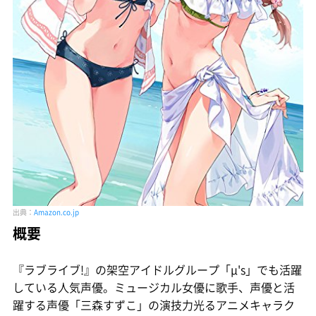
出典：
Amazon.co.jp
概要
『ラブライブ!』の架空アイドルグループ「μ's」でも活躍
している人気声優。ミュージカル女優に歌手、声優と活
躍する声優「三森すずこ」の演技力光るアニメキャラク