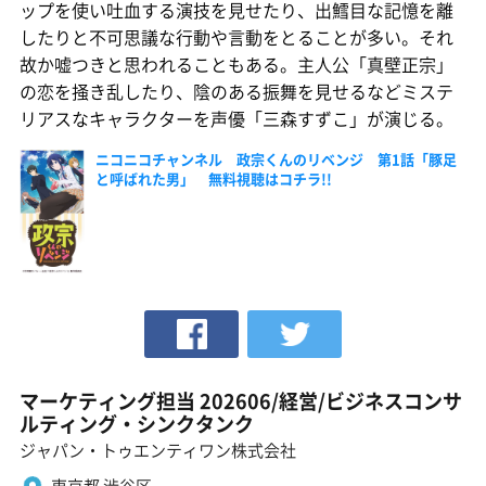
ップを使い吐血する演技を見せたり、出鱈目な記憶を離
したりと不可思議な行動や言動をとることが多い。それ
故か嘘つきと思われることもある。主人公「真壁正宗」
の恋を掻き乱したり、陰のある振舞を見せるなどミステ
リアスなキャラクターを声優「三森すずこ」が演じる。
ニコニコチャンネル 政宗くんのリベンジ 第1話「豚足
と呼ばれた男」 無料視聴はコチラ!!
マーケティング担当 202606/経営/ビジネスコンサ
ルティング・シンクタンク
ジャパン・トゥエンティワン株式会社
東京都 渋谷区