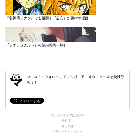
『名探偵コナン』でも話題！「公安」が題材の漫画
「うずまきナルト」の使用忍術一覧‼
いいね！・フォローしてマンガ・アニメのニュースを受け取
ろう！
マンガペディアについて
情報提供
利用規約
プライバシーポリシー