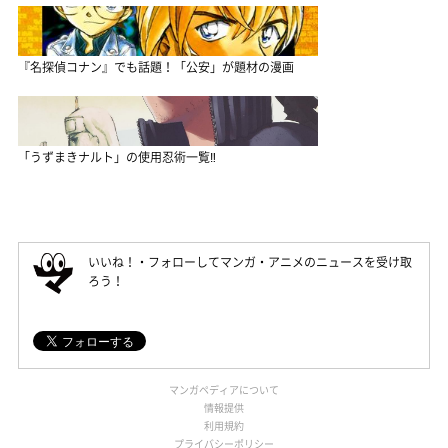
『名探偵コナン』でも話題！「公安」が題材の漫画
「うずまきナルト」の使用忍術一覧‼
いいね！・フォローしてマンガ・アニメのニュースを受け取
ろう！
マンガペディアについて
情報提供
利用規約
プライバシーポリシー