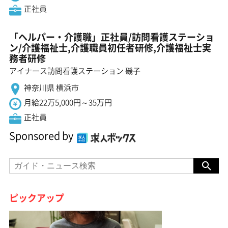
正社員
「ヘルパー・介護職」正社員/訪問看護ステーショ
ン/介護福祉士,介護職員初任者研修,介護福祉士実
務者研修
アイナース訪問看護ステーション 磯子
神奈川県 横浜市
月給22万5,000円～35万円
正社員
Sponsored by
ピックアップ