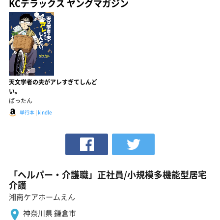
KCデラックス ヤングマガジン
天文学者の夫がアレすぎてしんど
い。
ばったん
単行本
|
kindle
「ヘルパー・介護職」正社員/小規模多機能型居宅
介護
湘南ケアホームえん
神奈川県 鎌倉市