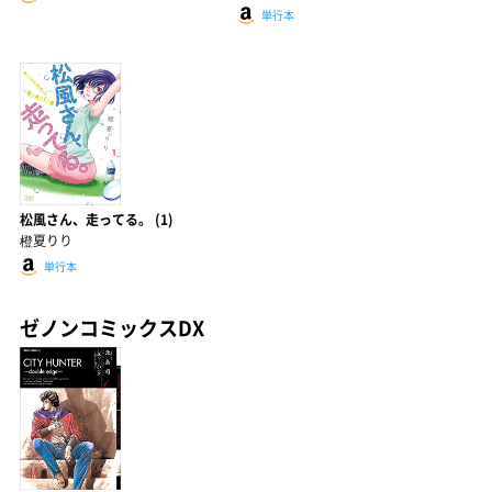
単行本
松風さん、走ってる。 (1)
橙夏りり
単行本
ゼノンコミックスDX