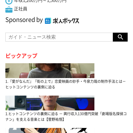
正社員
Sponsored by
ピックアップ
1.『愛がなんだ』『街の上で』恋愛映画の妙手・今泉力哉の制作手法とは－
ヒットコンテンツの裏側に迫る
1.ヒットコンテンツの裏側に迫る － 興行収入130億円突破「劇場版名探偵コ
ナン」を支える音楽とは【菅野祐悟】