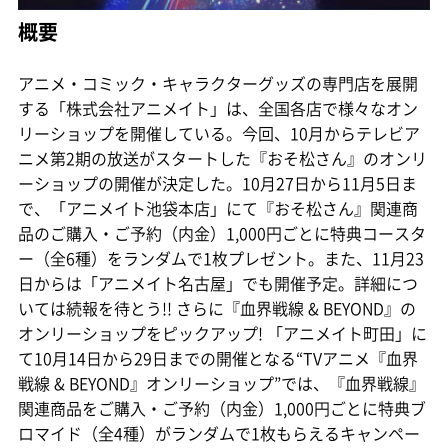
概要
アニメ・コミック・キャラクターグッズの専門店を展開
する「株式会社アニメイト」は、全国各店で様々なオン
リーショップを開催している。今回、10月からテレビア
ニメ第2期の放送がスタートした『おそ松さん』のオンリ
ーショップの開催が決定した。10月27日から11月5日ま
で、「アニメイト池袋本店」にて『おそ松さん』関連商
品のご購入・ご予約（内金）1,000円ごとに特典コースタ
ー（全6種）をランダムで1枚プレゼント。また、11月23
日からは「アニメイト名古屋」でも開催予定。詳細につ
いては続報を待とう!! さらに『血界戦線 & BEYOND』の
オンリーショップをピックアップ! 「アニメイト町田」に
て10月14日から29日までの開催となる“TVアニメ『血界
戦線 & BEYOND』オンリーショップ”では、『血界戦線』
関連商品をご購入・ご予約（内金）1,000円ごとに特典ブ
ロマイド（全4種）がランダムで1枚もらえるキャンペー