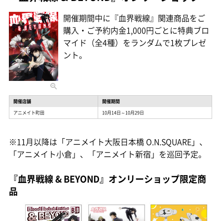
開催期間中に『血界戦線』関連商品をご
購入・ご予約内金1,000円ごとに特典ブロ
マイド（全4種）をランダムで1枚プレゼ
ント。
開催店舗
開催期間
アニメイト町田
10月14日～10月29日
※11月以降は「アニメイト大阪日本橋 O.N.SQUARE」、
「アニメイト小倉」、「アニメイト新宿」を巡回予定。
『血界戦線 & BEYOND』オンリーショップ限定商
品