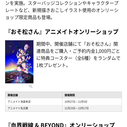
ンを実施。スターバッジコレクションやキャラクタープ
レートなど、新規描きおこしイラスト使用のオンリーシ
ョップ限定商品も登場。
『おそ松さん』アニメイトオンリーショップ
期間中、開催店舗にて『おそ松さん』関
連商品をご購入・ご予約内金1,000円ごと
に特典コースター（全6種）をランダムで
1枚プレゼント。
開催店舗
開催期間
アニメイト池袋本店
10月27日～11月5日
アニメイト名古屋
11月23日～12月17日
『血界戦線 & BEYOND』オンリーショップ