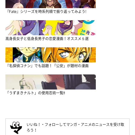
『Fate』シリーズを時系列順で振り返ってみよう!
高身長女子と低身長男子の恋愛漫画！オススメ５選
『名探偵コナン』でも話題！「公安」が題材の漫画
「うずまきナルト」の使用忍術一覧‼
いいね！・フォローしてマンガ・アニメのニュースを受け取
ろう！