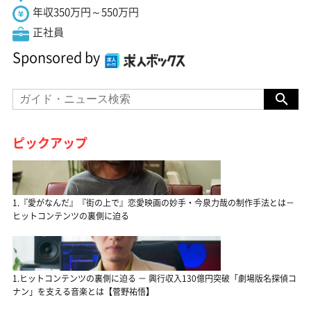
年収350万円～550万円
正社員
Sponsored by
ピックアップ
1.『愛がなんだ』『街の上で』恋愛映画の妙手・今泉力哉の制作手法とは－
ヒットコンテンツの裏側に迫る
1.ヒットコンテンツの裏側に迫る － 興行収入130億円突破「劇場版名探偵コ
ナン」を支える音楽とは【菅野祐悟】