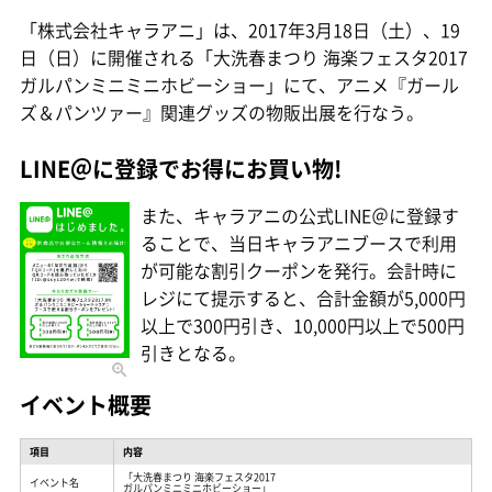
「株式会社キャラアニ」は、2017年3月18日（土）、19
日（日）に開催される「大洗春まつり 海楽フェスタ2017
ガルパンミニミニホビーショー」にて、アニメ『ガール
ズ＆パンツァー』関連グッズの物販出展を行なう。
LINE＠に登録でお得にお買い物!
また、キャラアニの公式LINE＠に登録す
ることで、当日キャラアニブースで利用
が可能な割引クーポンを発行。会計時に
レジにて提示すると、合計金額が5,000円
以上で300円引き、10,000円以上で500円
引きとなる。
イベント概要
項目
内容
「大洗春まつり 海楽フェスタ2017
イベント名
ガルパンミニミニホビーショー」