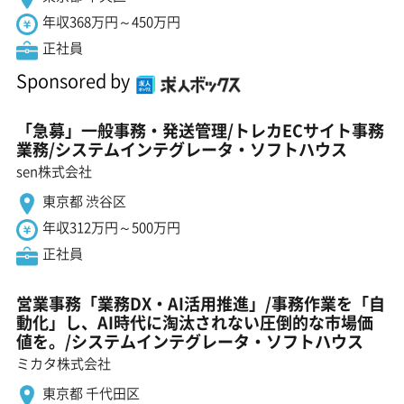
年収368万円～450万円
正社員
Sponsored by
「急募」一般事務・発送管理/トレカECサイト事務
業務/システムインテグレータ・ソフトハウス
sen株式会社
東京都 渋谷区
年収312万円～500万円
正社員
営業事務「業務DX・AI活用推進」/事務作業を「自
動化」し、AI時代に淘汰されない圧倒的な市場価
値を。/システムインテグレータ・ソフトハウス
ミカタ株式会社
東京都 千代田区