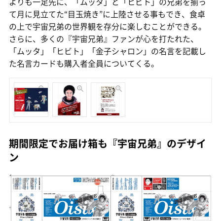
よりも一足先に、「ムッタ」と「ヒビト」の兄弟を揃っ
て月に見立てた“目玉焼き”に上陸させる事もでき、食卓
の上で宇宙兄弟の世界観を存分に楽しむことができる。
さらに、多くの『宇宙兄弟』ファンが心を打たれた、
「ムッタ」「ヒビト」「金子シャロン」の名言を記載し
た名言カードも購入者全員についてくる。
期間限定でお届け箱も『宇宙兄弟』のデザイ
ン