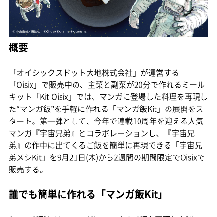
概要
「オイシックスドット大地株式会社」が運営する
「Oisix」で販売中の、主菜と副菜が20分で作れるミール
キット「Kit Oisix」では、マンガに登場した料理を再現し
た“マンガ飯”を手軽に作れる「マンガ飯Kit」の展開をス
タート。第一弾として、今年で連載10周年を迎える人気
マンガ『宇宙兄弟』とコラボレーションし、『宇宙兄
弟』の作中に出てくるご飯を簡単に再現できる「宇宙兄
弟メシKit」を9月21日(木)から2週間の期間限定でOisixで
販売する。
誰でも簡単に作れる「マンガ飯Kit」