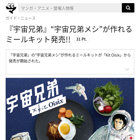
ガイド・ニュース
『宇宙兄弟』“宇宙兄弟メシ”が作れる
ミールキット発売!!
31 Pt.
『宇宙兄弟』の“宇宙兄弟メシ”が作れるミールキットが「Kit Oisix」から
発売が開始された。