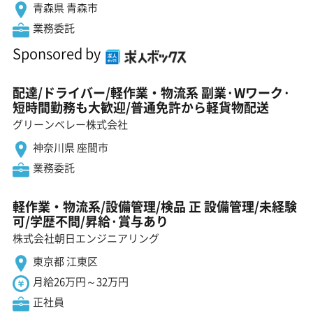
青森県 青森市
業務委託
Sponsored by
配達/ドライバー/軽作業・物流系 副業·Wワーク·
短時間勤務も大歓迎/普通免許から軽貨物配送
グリーンベレー株式会社
神奈川県 座間市
業務委託
軽作業・物流系/設備管理/検品 正 設備管理/未経験
可/学歴不問/昇給·賞与あり
株式会社朝日エンジニアリング
東京都 江東区
月給26万円～32万円
正社員