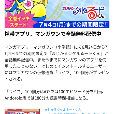
携帯アプリ、マンガワンで全話無料配信中
マンガアプリ・マンガワン（小学館）にて6月24日から7
月4日までの期間限定で『まじかる☆タルるートくん』が
全話無料配信中。また今までにマンガワンのアプリを使
用したことのない、はじめてインストールするユーザー
にはマンガワンの仮想通貨「ライフ」100個分がプレゼン
トされる。
「ライフ」100個分はiOSでは100エピソード分を相当、
Andoroid版では180分の読書時間相当になる。
まじかる☆タルるートくん