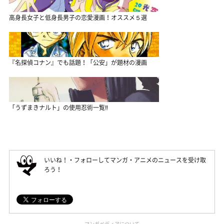
高身長女子と低身長男子の恋愛漫画！オススメ５選
『名探偵コナン』でも話題！「公安」が題材の漫画
「うずまきナルト」の使用忍術一覧‼
いいね！・フォローしてマンガ・アニメのニュースを受け取
ろう！
マンガペディアについて