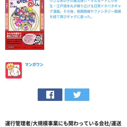
小さな男の子の魔法使い・タルるートと小学
生・江戸城本丸が繰り広げる日常ドタバタギャ
グ漫画。その後、格闘路線やファンタジー路線
を経て再びギャグに戻った。
マンガワン
運行管理者/大規模事業にも関わっている会社/運送