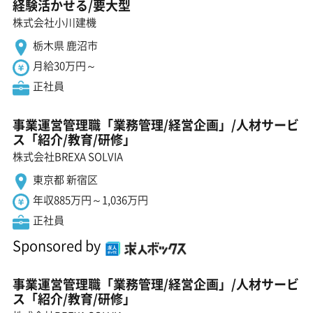
経験活かせる/要大型
株式会社小川建機
栃木県 鹿沼市
月給30万円～
正社員
事業運営管理職「業務管理/経営企画」/人材サービ
ス「紹介/教育/研修」
株式会社BREXA SOLVIA
東京都 新宿区
年収885万円～1,036万円
正社員
Sponsored by
事業運営管理職「業務管理/経営企画」/人材サービ
ス「紹介/教育/研修」