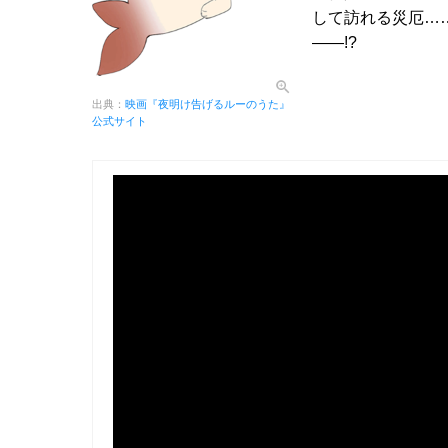
して訪れる災厄…
――!?
出典：
映画『夜明け告げるルーのうた』
公式サイト