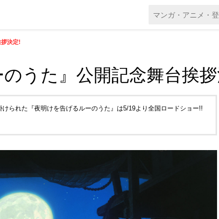
拶決定!
のうた』公開記念舞台挨拶
けられた『夜明けを告げるルーのうた』は5/19より全国ロードショー!!