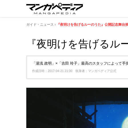
ガイド・ニュース
『夜明けを告げるルーのうた』公開記念舞台挨
『夜明けを告げるルー
「湯浅 政明」×「吉田 玲子」最高のスタッフによって手掛
作成日時：2017-04-21 21:00 執筆者：マンガペディア公式