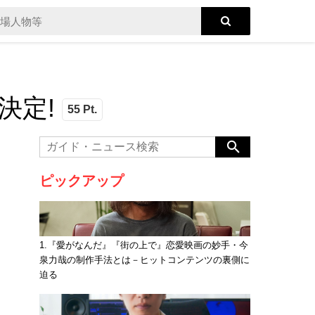
決定!
55 Pt.
ピックアップ
1.『愛がなんだ』『街の上で』恋愛映画の妙手・今
泉力哉の制作手法とは－ヒットコンテンツの裏側に
迫る