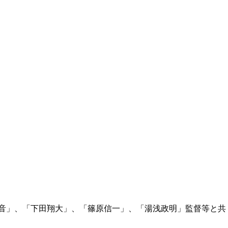
音」、「下田翔大」、「篠原信一」、「湯浅政明」監督等と共