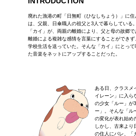
INTRODUCTION
廃れた漁港の町「日無町（ひなしちょう）」に住
は、父親、日傘職人の祖父と3人で暮らしている
「カイ」が、両親の離婚により、父と母の故郷で
離婚による複雑な感情を言葉にすることができず
学校生活を送っていた。そんな「カイ」にとって
た音楽をネットにアップすることだった。
ある日、クラスメ
イレーン」に入ら
の少女「ルー」が
ー」。そんな「ル
の変化が表れ始め
しかし、古来より
の住人にバレ、「