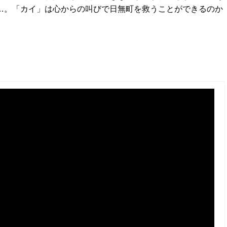
…。「カイ」は心からの叫びで日無町を救うことができるのか