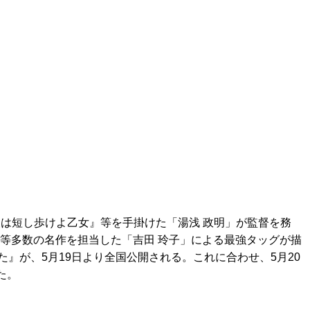
夜は短し歩けよ乙女』等を手掛けた「湯浅 政明」が監督を務
』等多数の名作を担当した「吉田 玲子」による最強タッグが描
』が、5月19日より全国公開される。これに合わせ、5月20
た。