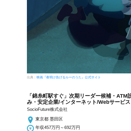
出典：
映画『夜明け告げるルーのうた』公式サイト
「錦糸町駅すぐ」次期リーダー候補・ATM
み・安定企業/インターネット/Webサービス
SocioFuture株式会社
東京都 墨田区
年収457万円～692万円