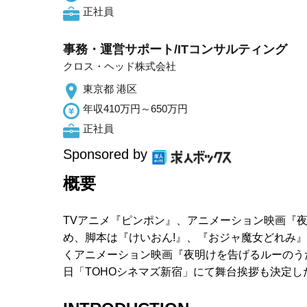
正社員
事務・運営サポート/ITコンサルティング
クロス・ヘッド株式会社
東京都 港区
年収410万円～650万円
正社員
Sponsored by
概要
TVアニメ『ピンポン』、アニメーション映画『
め、脚本は『けいおん!』、『おジャ魔女どれみ
くアニメーション映画『夜明けを告げるルーのうた
日「TOHOシネマズ新宿」にて舞台挨拶も決定し