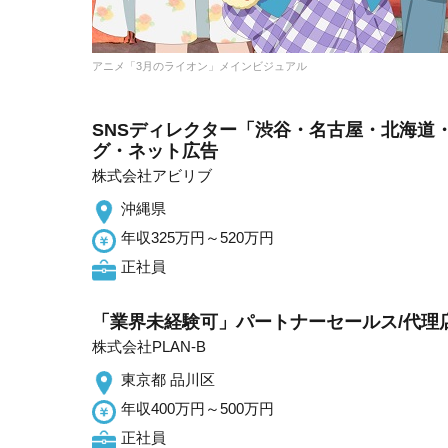
アニメ「3月のライオン」メインビジュアル
SNSディレクター「渋谷・名古屋・北海道
グ・ネット広告
株式会社アビリブ
沖縄県
年収325万円～520万円
正社員
「業界未経験可」パートナーセールス/代理
株式会社PLAN-B
東京都 品川区
年収400万円～500万円
正社員