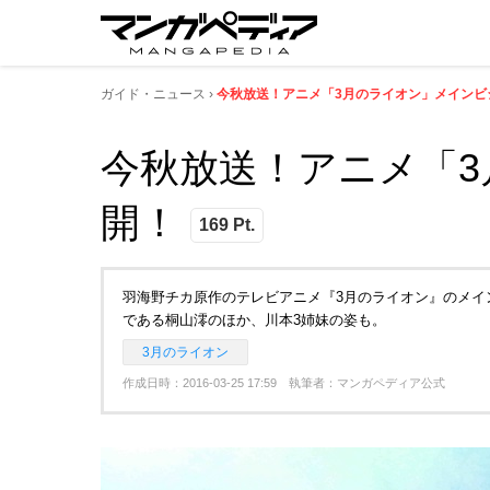
ガイド・ニュース
今秋放送！アニメ「3月のライオン」メインビ
今秋放送！アニメ「
開！
169 Pt.
羽海野チカ原作のテレビアニメ『3月のライオン』のメイ
である桐山澪のほか、川本3姉妹の姿も。
3月のライオン
作成日時：2016-03-25 17:59 執筆者：マンガペディア公式