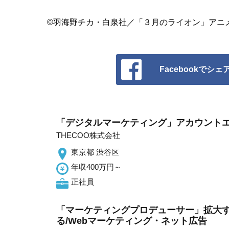
©羽海野チカ・白泉社／「３月のライオン」アニ
Facebookでシェ
「デジタルマーケティング」アカウントエ
THECOO株式会社
東京都 渋谷区
年収400万円～
正社員
「マーケティングプロデューサー」拡大
る/Webマーケティング・ネット広告