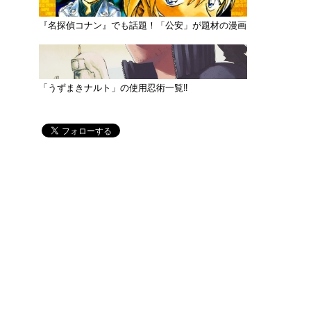
『名探偵コナン』でも話題！「公安」が題材の漫画
「うずまきナルト」の使用忍術一覧‼