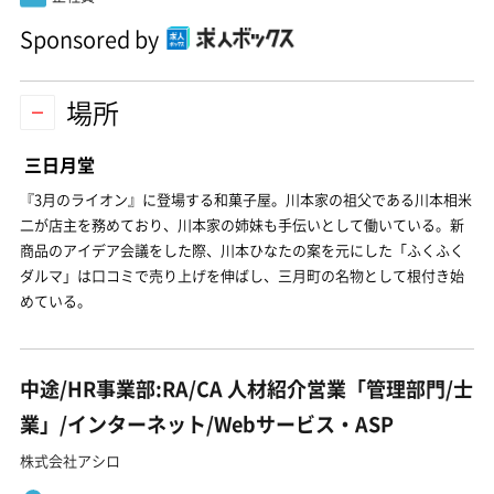
Sponsored by
場所
三日月堂
『3月のライオン』に登場する和菓子屋。川本家の祖父である川本相米
二が店主を務めており、川本家の姉妹も手伝いとして働いている。新
商品のアイデア会議をした際、川本ひなたの案を元にした「ふくふく
ダルマ」は口コミで売り上げを伸ばし、三月町の名物として根付き始
めている。
中途/HR事業部:RA/CA 人材紹介営業「管理部門/士
業」/インターネット/Webサービス・ASP
株式会社アシロ