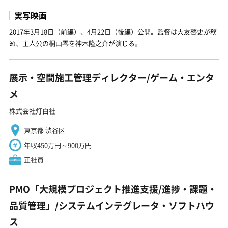
実写映画
2017年3月18日（前編）、4月22日（後編）公開。監督は大友啓史が務
め、主人公の桐山零を神木隆之介が演じる。
展示・空間施工管理ディレクター/ゲーム・エンタ
メ
株式会社灯白社
東京都 渋谷区
年収450万円～900万円
正社員
PMO「大規模プロジェクト推進支援/進捗・課題・
品質管理」/システムインテグレータ・ソフトハウ
ス