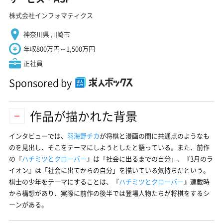
株式会社インフォマティクス
神奈川県 川崎市
年収800万円～1,500万円
正社員
Sponsored by
作品が描かれた背景
インタビューでは、
羽海野チカ
が将棋と漫画の間に共通点のようなも
のを見出し、そこをテーマにしようとしたと語っている。また、前作
の『
ハチミツとクローバー
』は「社会に出るまでの自分」、『
3月のラ
イオン
』は「社会に出てからの自分」を描いている気持ちだという。
棋士の少年をテーマにすることは、『
ハチミツとクローバー
』連載時
から構想があり、実際に前作の後半では登場人物たちが将棋をするシ
ーンがある。