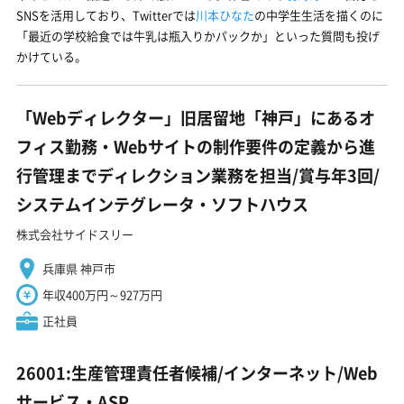
SNSを活用しており、Twitterでは
川本ひなた
の中学生生活を描くのに
「最近の学校給食では牛乳は瓶入りかパックか」といった質問も投げ
かけている。
「Webディレクター」旧居留地「神戸」にあるオ
フィス勤務・Webサイトの制作要件の定義から進
行管理までディレクション業務を担当/賞与年3回/
システムインテグレータ・ソフトハウス
株式会社サイドスリー
兵庫県 神戸市
年収400万円～927万円
正社員
26001:生産管理責任者候補/インターネット/Web
サービス・ASP