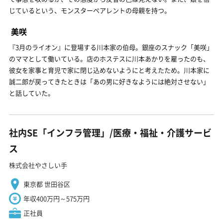
じているという、モンスターペアレントの母親を持つ。
美咲
『3月のライオン』に登場する川本家の伯母。銀座のスナック「美咲」
のママとして働いている。店のホステスに川本あかりを雇ったのも、
彼女を家事と育児で家に閉じ込めないようにと考えたため。川本家に
誠二郎が戻ってきたときは「あの男に好きなようには絶対させない」
と話していた。
社内SE「インフラ管理」/医療・福祉・介護サービ
ス
株式会社やさしい手
東京都 世田谷区
年収400万円～575万円
正社員