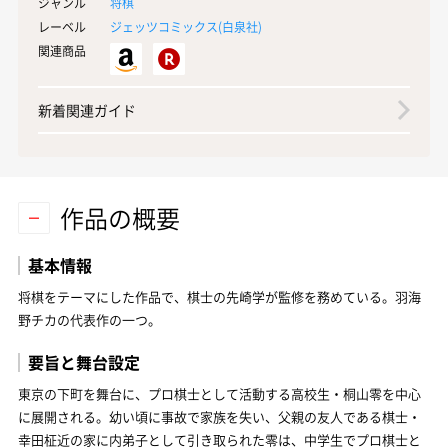
ジャンル
将棋
レーベル
ジェッツコミックス(
白泉社
)
関連商品
新着関連ガイド
作品の概要
基本情報
将棋をテーマにした作品で、棋士の先崎学が監修を務めている。羽海
野チカの代表作の一つ。
要旨と舞台設定
東京の下町を舞台に、プロ棋士として活動する高校生・桐山零を中心
に展開される。幼い頃に事故で家族を失い、父親の友人である棋士・
幸田柾近の家に内弟子として引き取られた零は、中学生でプロ棋士と