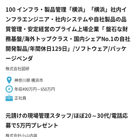
100 インフラ・製品管理「横浜」「横浜」社内イ
ンフラエンジニア・社内システムや自社製品の品
質管理・安定経営のプライム上場企業「 盤石な財
務基盤/海外トップクラス・国内シェアNo.1の自社
開発製品/年間休日129日」/ソフトウェア/パッケ
ージベンダ
株式会社図研
神奈川県 横浜市
年収490万円～650万円
正社員
元請けの現場管理スタッフ/ほぼ20～30代/電話応
募で5万円プレゼント
株式会社小山内装