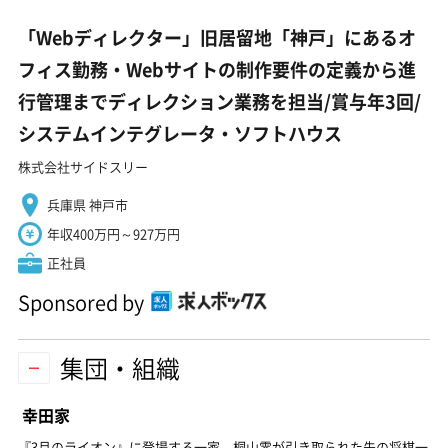
「Webディレクター」旧居留地「神戸」にあるオ
フィス勤務・Webサイトの制作要件の定義から進
行管理までディレクション業務を担当/賞与年3回/
システムインテグレータ・ソフトハウス
株式会社サイドスリー
兵庫県 神戸市
年収400万円～927万円
正社員
Sponsored by
集団・組織
幸田家
『3月のライオン』に登場する一家。桐山零が引き取られた先の将棋一