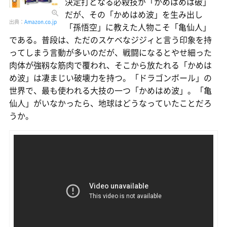
決定打となる必殺技が「かめはめは破」
だが、その「かめはめ波」を生み出し
出典：
Amazon.co.jp
「孫悟空」に教えた人物こそ「亀仙人」
である。普段は、ただのスケベなジジィと言う印象を持
ってしまう言動が多いのだが、戦闘になるとやせ細った
肉体が強靱な筋肉で覆われ、そこから放たれる「かめは
め波」は凄まじい破壊力を持つ。「ドラゴンボール」の
世界で、最も使われる大技の一つ「かめはめ波」。「亀
仙人」がいなかったら、地球はどうなっていたことだろ
うか。