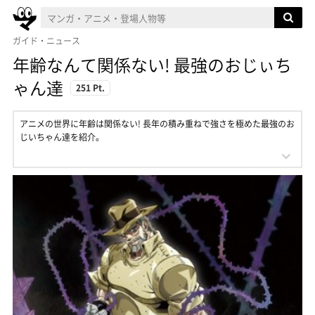
ガイド・ニュース
年齢なんて関係ない! 最強のおじぃち
ゃん達
251 Pt.
アニメの世界に年齢は関係ない! 長年の積み重ねで強さを極めた最強のお
じいちゃん達を紹介。