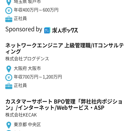
埼玉県 坂戸市
年収400万円～600万円
正社員
Sponsored by
ネットワークエンジニア 上級管理職/ITコンサルテ
ィング
株式会社プログデンス
大阪府 大阪市
年収700万円～1,200万円
正社員
カスタマーサポート BPO管理「弊社社内ポジショ
ン」/インターネット/Webサービス・ASP
株式会社KECAK
東京都 中央区