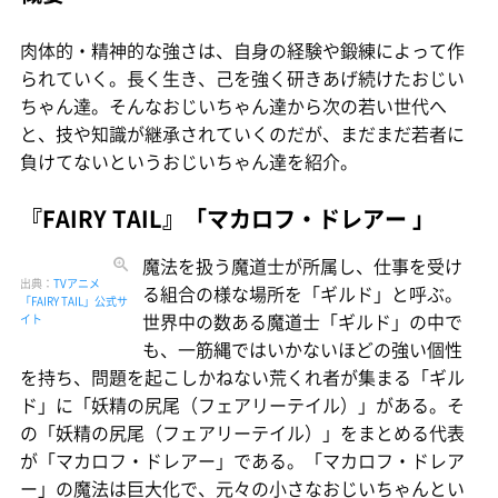
肉体的・精神的な強さは、自身の経験や鍛練によって作
られていく。長く生き、己を強く研きあげ続けたおじい
ちゃん達。そんなおじいちゃん達から次の若い世代へ
と、技や知識が継承されていくのだが、まだまだ若者に
負けてないというおじいちゃん達を紹介。
『FAIRY TAIL』「マカロフ・ドレアー 」
魔法を扱う魔道士が所属し、仕事を受け
出典：
TVアニメ
る組合の様な場所を「ギルド」と呼ぶ。
「FAIRY TAIL」公式サ
世界中の数ある魔道士「ギルド」の中で
イト
も、一筋縄ではいかないほどの強い個性
を持ち、問題を起こしかねない荒くれ者が集まる「ギル
ド」に「妖精の尻尾（フェアリーテイル）」がある。そ
の「妖精の尻尾（フェアリーテイル）」をまとめる代表
が「マカロフ・ドレアー」である。「マカロフ・ドレア
ー」の魔法は巨大化で、元々の小さなおじいちゃんとい