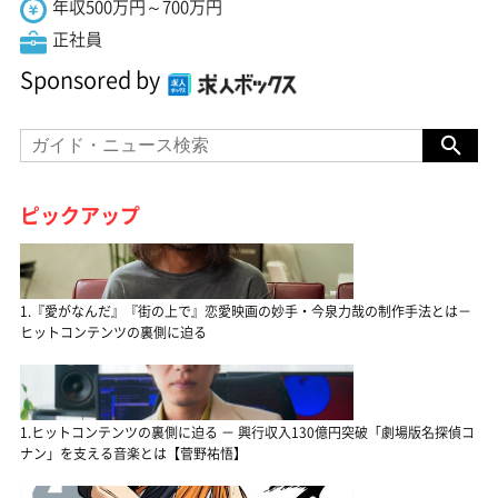
年収500万円～700万円
正社員
Sponsored by
ピックアップ
1.『愛がなんだ』『街の上で』恋愛映画の妙手・今泉力哉の制作手法とは－
ヒットコンテンツの裏側に迫る
1.ヒットコンテンツの裏側に迫る － 興行収入130億円突破「劇場版名探偵コ
ナン」を支える音楽とは【菅野祐悟】