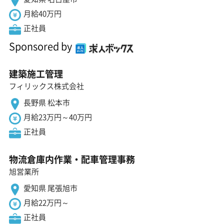
月給40万円
正社員
Sponsored by
建築施工管理
フィリックス株式会社
長野県 松本市
月給23万円～40万円
正社員
物流倉庫内作業・配車管理事務
旭営業所
愛知県 尾張旭市
月給22万円～
正社員