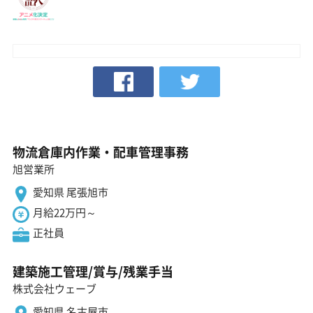
物流倉庫内作業・配車管理事務
旭営業所
愛知県 尾張旭市
月給22万円～
正社員
建築施工管理/賞与/残業手当
株式会社ウェーブ
愛知県 名古屋市