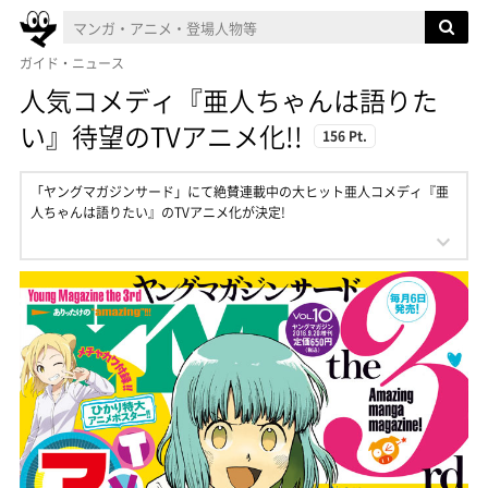
ガイド・ニュース
人気コメディ『亜人ちゃんは語りた
い』待望のTVアニメ化!!
156 Pt.
「ヤングマガジンサード」にて絶賛連載中の大ヒット亜人コメディ『亜
人ちゃんは語りたい』のTVアニメ化が決定!