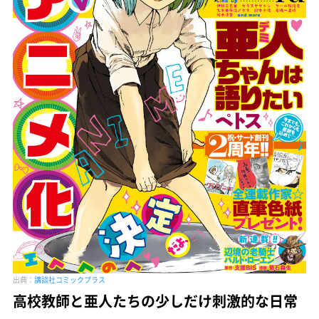
出典：
講談社コミックプラス
高校教師と亜人たちの少しだけ刺激的な日常