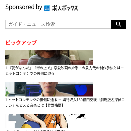
Sponsored by
ピックアップ
1.『愛がなんだ』『街の上で』恋愛映画の妙手・今泉力哉の制作手法とは－
ヒットコンテンツの裏側に迫る
1.ヒットコンテンツの裏側に迫る － 興行収入130億円突破「劇場版名探偵コ
ナン」を支える音楽とは【菅野祐悟】