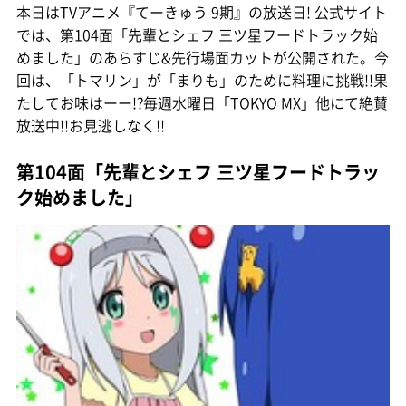
本日はTVアニメ『てーきゅう 9期』の放送日! 公式サイト
では、第104面「先輩とシェフ 三ツ星フードトラック始
めました」のあらすじ&先行場面カットが公開された。今
回は、「トマリン」が「まりも」のために料理に挑戦!!果
たしてお味はーー!?毎週水曜日「TOKYO MX」他にて絶賛
放送中!!お見逃しなく!!
第104面「先輩とシェフ 三ツ星フードトラッ
ク始めました」