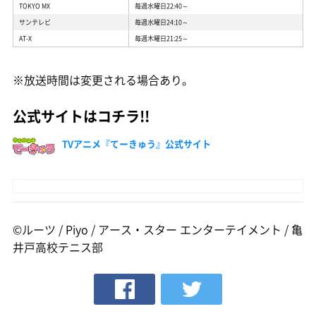
TOKYO MX
毎週水曜日22:40～
サンテレビ
毎週水曜日24:10～
AT-X
毎週木曜日21:25～
※放送時間は変更される場合あり。
公式サイトはコチラ!!
TVアニメ『てーきゅう』公式サイト
©ルーツ / Piyo / アース・スター エンターテイメント / 亀
井戸高校テニス部