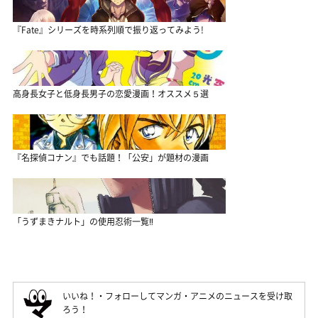
『Fate』シリーズを時系列順で振り返ってみよう!
高身長女子と低身長男子の恋愛漫画！オススメ５選
『名探偵コナン』でも話題！「公安」が題材の漫画
「うずまきナルト」の使用忍術一覧‼
いいね！・フォローしてマンガ・アニメのニュースを受け取
ろう！