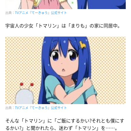
出典：
TVアニメ『てーきゅう』公式サイト
宇宙人の少女「トマリン」は「まりも」の家に同居中。
出典：
TVアニメ『てーきゅう』公式サイト
そんな「トマリン」に「ご飯にするかい?それとも僕にす
るかい?」と聞かれたら、迷わず「トマリン」を……。