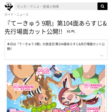
ガイド・ニュース
『てーきゅう 9期』第104面あらすじ&
先行場面カット公開!!
61 Pt.
本日は『てーきゅう 9期』の放送日!第104面あらすじ&先行場面カット公
開!!