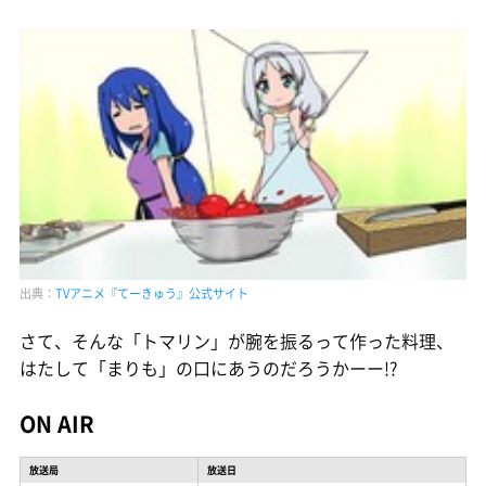
出典：
TVアニメ『てーきゅう』公式サイト
さて、そんな「トマリン」が腕を振るって作った料理、
はたして「まりも」の口にあうのだろうかーー!?
ON AIR
放送局
放送日