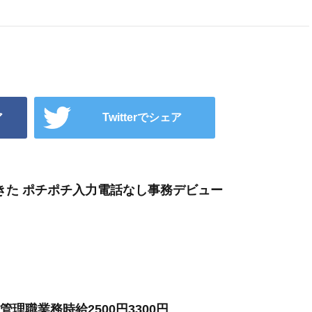
ア
Twitterでシェア
きた ポチポチ入力電話なし事務デビュー
理職業務時給2500円3300円