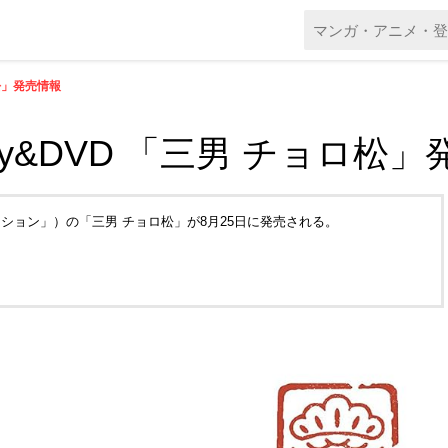
ロ松」発売情報
ay&DVD 「三男 チョロ松
レクション」）の「三男 チョロ松」が8月25日に発売される。