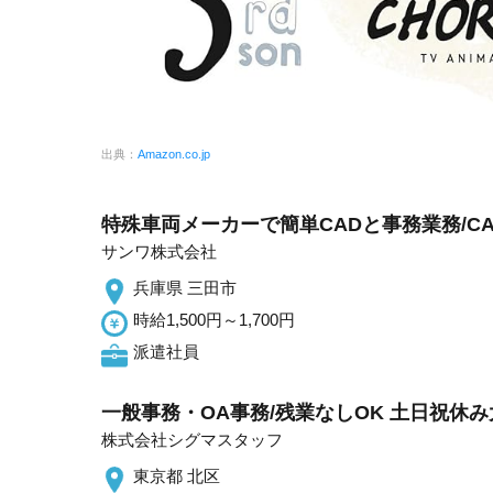
出典：
Amazon.co.jp
特殊車両メーカーで簡単CADと事務業務/CA
サンワ株式会社
兵庫県 三田市
時給1,500円～1,700円
派遣社員
一般事務・OA事務/残業なしOK 土日祝休
株式会社シグマスタッフ
東京都 北区