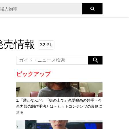
」発売情報
32 Pt.
ピックアップ
1.『愛がなんだ』『街の上で』恋愛映画の妙手・今
泉力哉の制作手法とは－ヒットコンテンツの裏側に
迫る