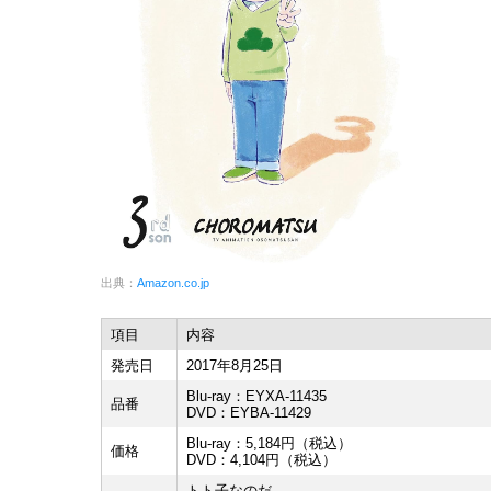
出典：
Amazon.co.jp
項目
内容
発売日
2017年8月25日
Blu-ray：EYXA-11435
品番
DVD：EYBA-11429
Blu-ray：5,184円（税込）
価格
DVD：4,104円（税込）
トト子なのだ