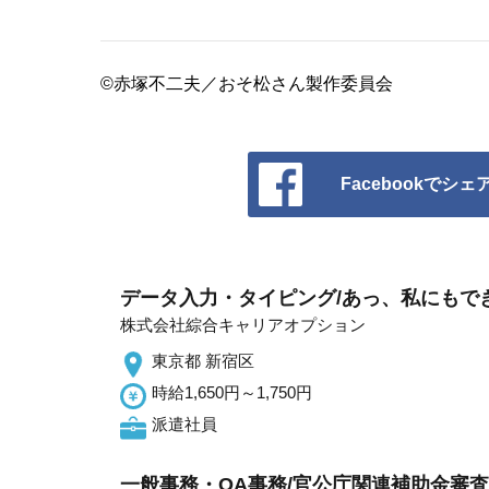
©赤塚不二夫／おそ松さん製作委員会
Facebookでシェ
データ入力・タイピング/あっ、私にもで
株式会社綜合キャリアオプション
東京都 新宿区
時給1,650円～1,750円
派遣社員
一般事務・OA事務/官公庁関連補助金審査管