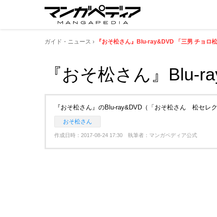
ガイド・ニュース
『おそ松さん』Blu-ray&DVD 「三男 チョ
『おそ松さん』Blu-r
『おそ松さん』のBlu-ray&DVD（「おそ松さん 松セ
おそ松さん
作成日時：2017-08-24 17:30 執筆者：マンガペディア公式