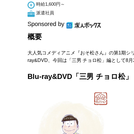
時給1,600円～
派遣社員
Sponsored by
概要
大人気コメディアニメ『おそ松さん』の第1期シリ
ray&DVD、今回は「三男 チョロ松」編として
Blu-ray&DVD「三男 チョロ松」