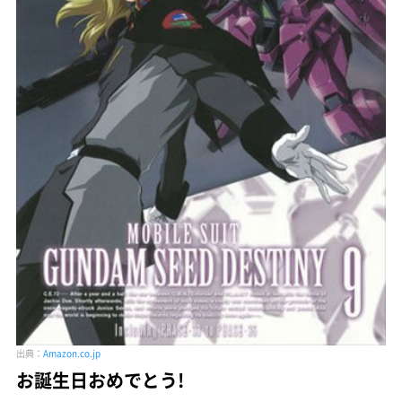
出典：
Amazon.co.jp
お誕生日おめでとう!