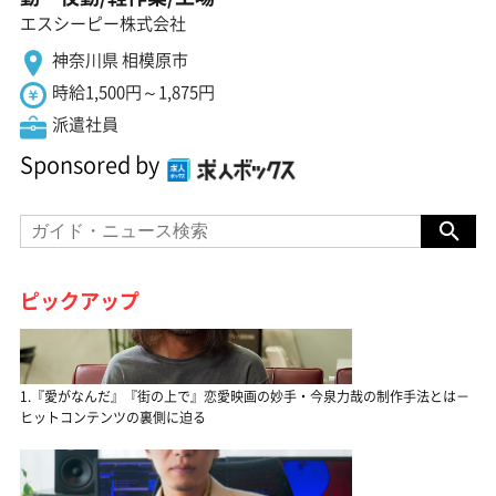
エスシーピー株式会社
神奈川県 相模原市
時給1,500円～1,875円
派遣社員
Sponsored by
ピックアップ
1.『愛がなんだ』『街の上で』恋愛映画の妙手・今泉力哉の制作手法とは－
ヒットコンテンツの裏側に迫る