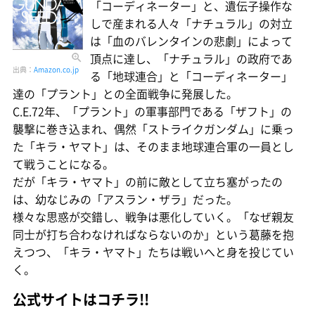
「コーディネーター」と、遺伝子操作な
しで産まれる人々「ナチュラル」の対立
は「血のバレンタインの悲劇」によって
頂点に達し、「ナチュラル」の政府であ
出典：
Amazon.co.jp
る「地球連合」と「コーディネーター」
達の「プラント」との全面戦争に発展した。
C.E.72年、「プラント」の軍事部門である「ザフト」の
襲撃に巻き込まれ、偶然「ストライクガンダム」に乗っ
た「キラ・ヤマト」は、そのまま地球連合軍の一員とし
て戦うことになる。
だが「キラ・ヤマト」の前に敵として立ち塞がったの
は、幼なじみの「アスラン・ザラ」だった。
様々な思惑が交錯し、戦争は悪化していく。「なぜ親友
同士が打ち合わなければならないのか」という葛藤を抱
えつつ、「キラ・ヤマト」たちは戦いへと身を投じてい
く。
公式サイトはコチラ!!