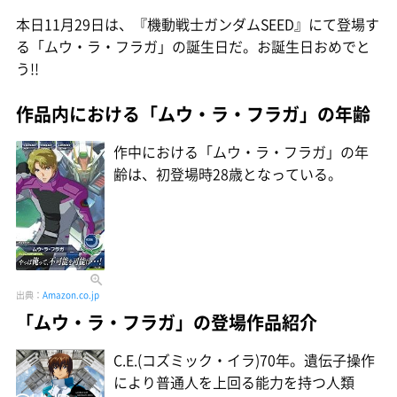
本日11月29日は、『機動戦士ガンダムSEED』にて登場す
る「ムウ・ラ・フラガ」の誕生日だ。お誕生日おめでと
う!!
作品内における「ムウ・ラ・フラガ」の年齢
作中における「ムウ・ラ・フラガ」の年
齢は、初登場時28歳となっている。
出典：
Amazon.co.jp
「ムウ・ラ・フラガ」の登場作品紹介
C.E.(コズミック・イラ)70年。遺伝子操作
により普通人を上回る能力を持つ人類