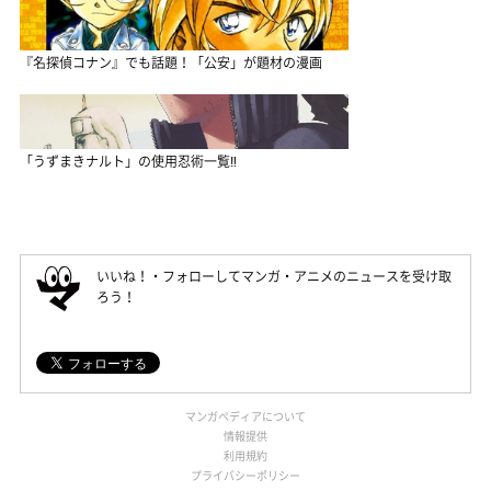
『名探偵コナン』でも話題！「公安」が題材の漫画
「うずまきナルト」の使用忍術一覧‼
いいね！・フォローしてマンガ・アニメのニュースを受け取
ろう！
マンガペディアについて
情報提供
利用規約
プライバシーポリシー