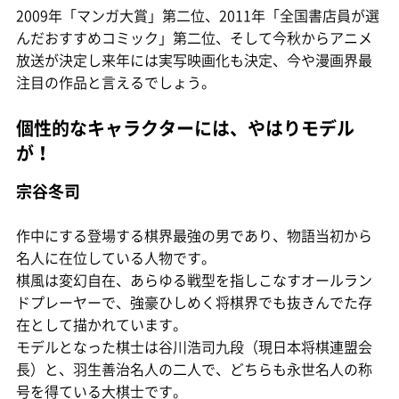
2009年「マンガ大賞」第二位、2011年「全国書店員が選
んだおすすめコミック」第二位、そして今秋からアニメ
放送が決定し来年には実写映画化も決定、今や漫画界最
注目の作品と言えるでしょう。
個性的なキャラクターには、やはりモデル
が！
宗谷冬司
作中にする登場する棋界最強の男であり、物語当初から
名人に在位している人物です。
棋風は変幻自在、あらゆる戦型を指しこなすオールラン
ドプレーヤーで、強豪ひしめく将棋界でも抜きんでた存
在として描かれています。
モデルとなった棋士は谷川浩司九段（現日本将棋連盟会
長）と、羽生善治名人の二人で、どちらも永世名人の称
号を得ている大棋士です。