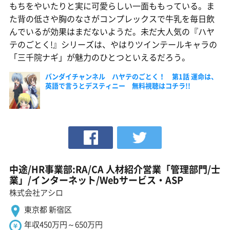
もちをやいたりと実に可愛らしい一面ももっている。ま
た背の低さや胸のなさがコンプレックスで牛乳を毎日飲
んでいるが効果はまだないようだ。未だ大人気の『ハヤ
テのごとく!』シリーズは、やはりツインテールキャラの
「三千院ナギ」が魅力のひとつといえるだろう。
バンダイチャンネル ハヤテのごとく！ 第1話 運命は、
英語で言うとデスティニー 無料視聴はコチラ!!
中途/HR事業部:RA/CA 人材紹介営業「管理部門/士
業」/インターネット/Webサービス・ASP
株式会社アシロ
東京都 新宿区
年収450万円～650万円