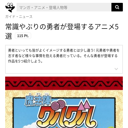
ガイド・ニュース
常識やぶりの勇者が登場するアニメ5
選
115 Pt.
勇者といっても皆がよくイメージする勇者とは少し違う! 元勇者や勇者を
志す者など様々な事情を抱える勇者だっている。そんな勇者が登場する
作品を5つ紹介しよう。