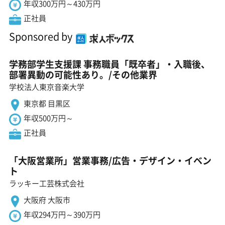
年収300万円～430万円
正社員
Sponsored by
学務部学生支援課 事務職員「既卒者」・入職後、
部署異動の可能性あり。/その他業界
学校法人東京音楽大学
東京都 目黒区
年収500万円～
正社員
「大阪営業所」営業事務/広告・デザイン・イベン
ト
ラッキー工芸株式会社
大阪府 大阪市
年収294万円～390万円