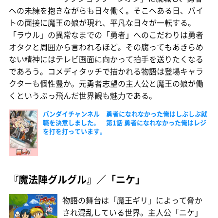
への未練を抱きながらも日々働く。そこへある日、バイ
トの面接に魔王の娘が現れ、平凡な日々が一転する。
「ラウル」の異常なまでの「勇者」へのこだわりは勇者
オタクと周囲から言われるほど。その腐ってもあきらめ
ない精神にはテレビ画面に向かって拍手を送りたくなる
であろう。コメディタッチで描かれる物語は登場キャラ
クターも個性豊か。元勇者志望の主人公と魔王の娘が働
くというぶっ飛んだ世界観も魅力である。
バンダイチャンネル 勇者になれなかった俺はしぶしぶ就
職を決意しました。 第1話 勇者になれなかった俺はレジ
を打を打っています。
『魔法陣グルグル』／「ニケ」
物語の舞台は「魔王ギリ」によって脅か
され混乱している世界。主人公「ニケ」