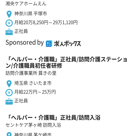
湘央ケアホームえん
神奈川県 平塚市
月給20万8,250円～29万1,120円
正社員
Sponsored by
「ヘルパー・介護職」正社員/訪問介護ステーショ
ン/介護職員初任者研修
訪問介護事業所 葺きの里
埼玉県 さいたま市
月給22万円～25万円
正社員
「ヘルパー・介護職」正社員/訪問入浴
セントケア茅ヶ崎 訪問入浴
神奈川県 茅ケ崎市