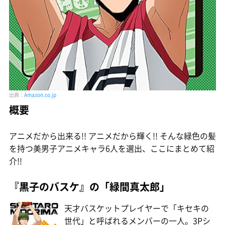
出典：
Amazon.co.jp
概要
アニメだから出来る!! アニメだから輝く!! そんな緑色の髪
を持つ美男子アニメキャラ6人を選出、ここにまとめて紹
介!!
『黒子のバスケ』の「緑間真太郎」
天才バスケットプレイヤーで「キセキの
世代」と呼ばれるメンバーの一人。3Pシ