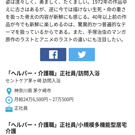
姿は凛々しく、勇ましく、たくましい。1972年の作品ゆ
えに古さはあるが、逆に今では描けない生死・命の重さ
を扱った骨太の内容が新鮮にも感じる。40年以上前の作
品が今でも新鮮に楽しめるのは、驚異的かつ普遍的なテ
ーマを扱っているからである。また、手塚治虫のマンガ
原作のラストとアニメのラストの違いにも注目したい。
「ヘルパー・介護職」正社員/訪問入浴
セントケア茅ヶ崎 訪問入浴
神奈川県 茅ケ崎市
月給24万6,500円～27万500円
正社員
「ヘルパー・介護職」正社員/小規模多機能型居宅
介護