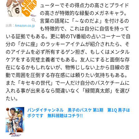
ューターでその得点力の高さとプライド
の高さが特徴的な緑髪のメガネキャラ。
言葉の語尾に「～なのだよ」を付けるの
出典：
Amazon.co.jp
も特徴的で、これは自分に自信を持って
いる証拠でもある。更に朝のTV番組の占いコーナーで自
分の「かに座」のラッキーアイテムが紹介されたら、そ
のアイテムを必ず所有するゲン担ぎ、もしくはメンタル
ケアをする完璧主義者でもある。友人にすると面倒な存
在になるかもしれないが、物怖じしない上から目線の言
動で周囲を圧倒する存在感には頼りたい気持ちもある。
また「キセキの世代」で一人だけ自分のバスケチームに
入れる事が出来るなら間違いなく「緑間真太郎」を選び
たい。
バンダイチャンネル 黒子のバスケ 第1期 第1Q 黒子は
ボクです 無料視聴はコチラ!!