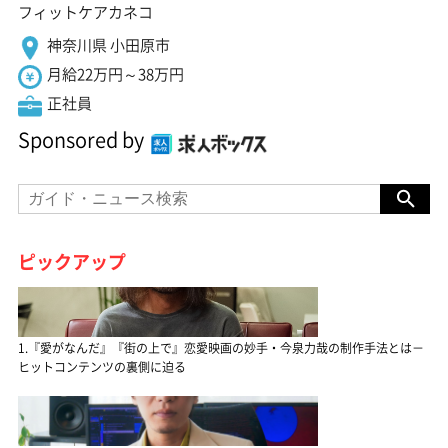
フィットケアカネコ
神奈川県 小田原市
月給22万円～38万円
正社員
Sponsored by
ピックアップ
1.『愛がなんだ』『街の上で』恋愛映画の妙手・今泉力哉の制作手法とは－
ヒットコンテンツの裏側に迫る