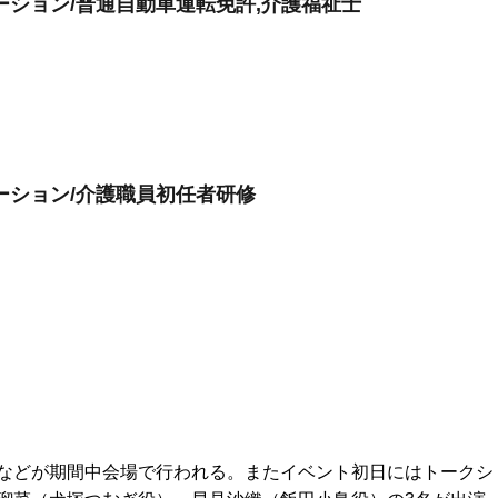
ーション/普通自動車運転免許,介護福祉士
ーション/介護職員初任者研修
などが期間中会場で行われる。またイベント初日にはトークシ