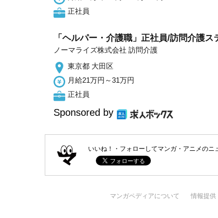
正社員
「ヘルパー・介護職」正社員/訪問介護ス
ノーマライズ株式会社 訪問介護
東京都 大田区
月給21万円～31万円
正社員
Sponsored by
いいね！・フォローしてマンガ・アニメのニ
マンガペディアについて
情報提供