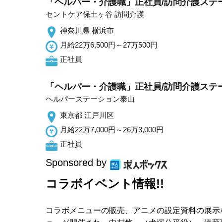
「ヘルパー・介護職」正社員/訪問介護ステ
セントケア保土ヶ谷 訪問介護
神奈川県 横浜市
月給22万6,500円～27万500円
正社員
「ヘルパー・介護職」正社員/訪問介護ステ
ヘルパーステーション泰山
東京都 江戸川区
月給22万7,000円～26万3,000円
正社員
Sponsored by
コラボイベント情報!!
コラボメニューの販売、アニメの設定資料の展示