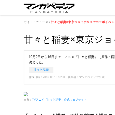
ガイド・ニュース
甘々と稲妻×東京ジョイポリスでコラボイベント
甘々と稲妻×東京ジョ
10月2日から16日まで、アニメ『甘々と稲妻』（原作
決まった。
甘々と稲妻
作成日時：2016-08-16 18:00 執筆者：マンガペディア公式
出典：
TVアニメ「甘々と稲妻」公式ウェブサイト