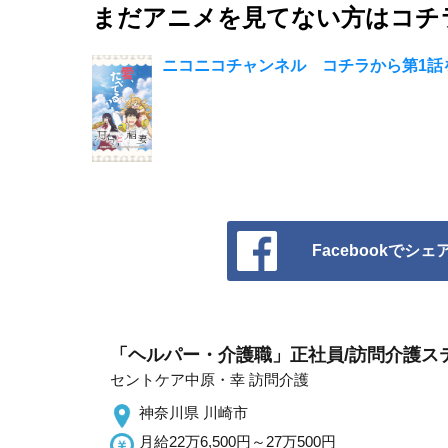
まだアニメを見てない方はコチラ
ニコニコチャンネル コチラから第1話を
Facebookでシェ
「ヘルパー・介護職」正社員/訪問介護ス
セントケア中原・幸 訪問介護
神奈川県 川崎市
月給22万6,500円～27万500円