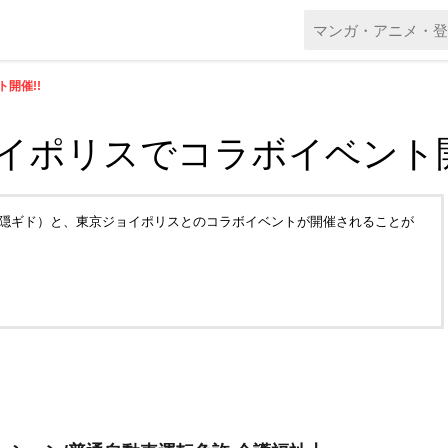
開催!!
イポリスでコラボイベント開
・雨隠ギド）と、東京ジョイポリスとのコラボイベントが開催されることが