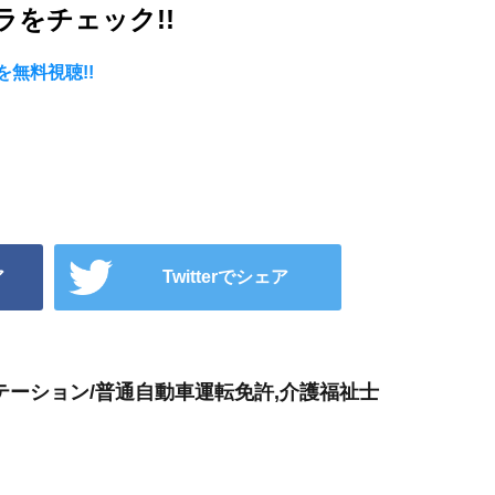
をチェック!!
無料視聴!!
ア
Twitterでシェア
テーション/普通自動車運転免許,介護福祉士