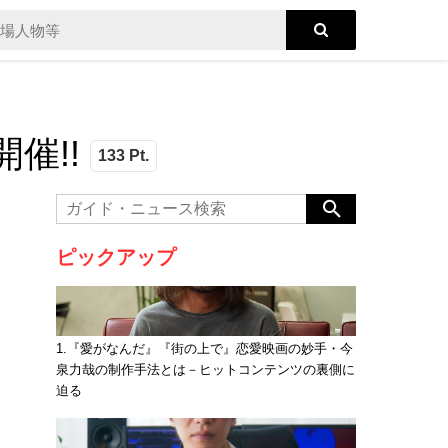
催!!
133 Pt.
ピックアップ
1.『愛がなんだ』『街の上で』恋愛映画の妙手・今
泉力哉の制作手法とは－ヒットコンテンツの裏側に
迫る