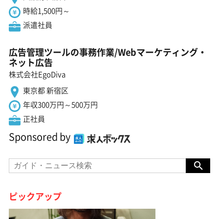
時給1,500円～
派遣社員
広告管理ツールの事務作業/Webマーケティング・
ネット広告
株式会社EgoDiva
東京都 新宿区
年収300万円～500万円
正社員
Sponsored by
ピックアップ