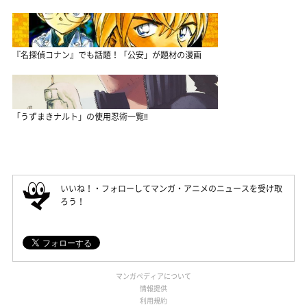
『名探偵コナン』でも話題！「公安」が題材の漫画
「うずまきナルト」の使用忍術一覧‼
いいね！・フォローしてマンガ・アニメのニュースを受け取
ろう！
マンガペディアについて
情報提供
利用規約