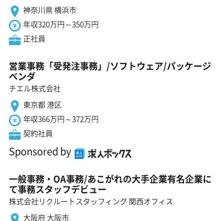
神奈川県 横浜市
年収320万円～350万円
正社員
営業事務「受発注事務」/ソフトウェア/パッケージ
ベンダ
チエル株式会社
東京都 港区
年収366万円～372万円
契約社員
Sponsored by
一般事務・OA事務/あこがれの大手企業有名企業に
て事務スタッフデビュー
株式会社リクルートスタッフィング 関西オフィス
大阪府 大阪市