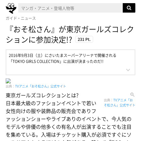
ガイド・ニュース
『おそ松さん』が東京ガールズコレク
ションに参加決定!?
231 Pt.
2016年9月3日（土）にさいたまスーパーアリーナで開催される
「TOKYO GIRLS COLLECTION」に出演が決まったのだ!!
出典：
TVアニメ「おそ松さん」公式サイト
東京ガールズコレクションとは?
出典：
TVアニメ「お
日本最大級のファションイベントで若い
そ松さん」公式サイト
女性向けの服や装飾品の販売会でありフ
ァッションショーやライブありのイベントで、今人気の
モデルや俳優の他多くの有名人が出演することでも注目
を集めている。入場はチッケット購入が必須ですぐにソ