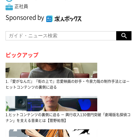
正社員
Sponsored by
ピックアップ
1.『愛がなんだ』『街の上で』恋愛映画の妙手・今泉力哉の制作手法とは－
ヒットコンテンツの裏側に迫る
1.ヒットコンテンツの裏側に迫る － 興行収入130億円突破「劇場版名探偵コ
ナン」を支える音楽とは【菅野祐悟】