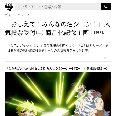
ガイド・ニュース
「おしえて！みんなの名シーン！」人
気投票受付中! 商品化記念企画
196 Pt.
『金色のガッシュベル!!』商品化記念企画として、「G.E.M.シリーズ」で
はお客様の思い出に残る名シーンの人気投票を受け付け中。