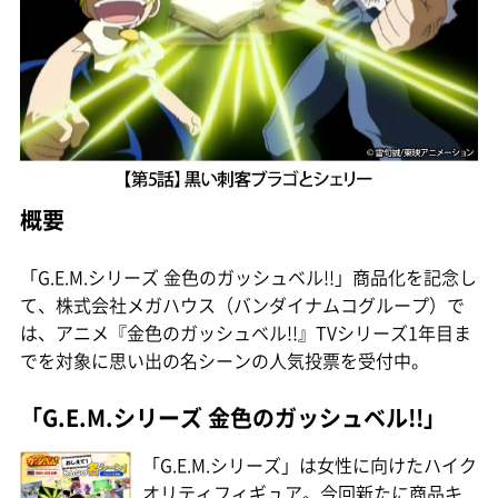
概要
「G.E.M.シリーズ 金色のガッシュベル!!」商品化を記念し
て、株式会社メガハウス（バンダイナムコグループ）で
は、アニメ『金色のガッシュベル!!』TVシリーズ1年目ま
でを対象に思い出の名シーンの人気投票を受付中。
「G.E.M.シリーズ 金色のガッシュベル!!」
「G.E.M.シリーズ」は女性に向けたハイク
オリティフィギュア。今回新たに商品キ