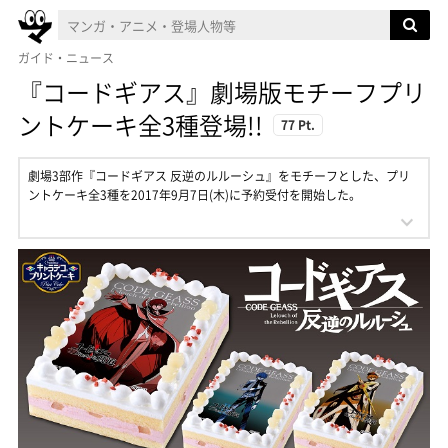
ガイド・ニュース
『コードギアス』劇場版モチーフプリ
ントケーキ全3種登場!!
77 Pt.
劇場3部作『コードギアス 反逆のルルーシュ』をモチーフとした、プリ
ントケーキ全3種を2017年9月7日(木)に予約受付を開始した。