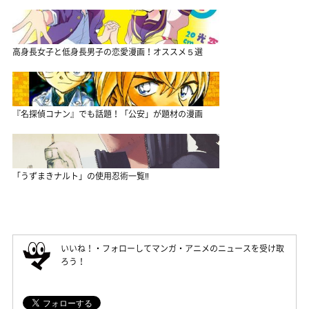
高身長女子と低身長男子の恋愛漫画！オススメ５選
『名探偵コナン』でも話題！「公安」が題材の漫画
「うずまきナルト」の使用忍術一覧‼
いいね！・フォローしてマンガ・アニメのニュースを受け取
ろう！