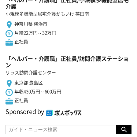
介護
小規模多機能型居宅介護かもいけ 荏田南
神奈川県 横浜市
月給22万円～32万円
正社員
「ヘルパー・介護職」正社員/訪問介護ステーショ
ン
リラス訪問介護センター
東京都 豊島区
年収430万円～600万円
正社員
Sponsored by