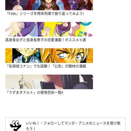
『Fate』シリーズを時系列順で振り返ってみよう!
高身長女子と低身長男子の恋愛漫画！オススメ５選
『名探偵コナン』でも話題！「公安」が題材の漫画
「うずまきナルト」の使用忍術一覧‼
いいね！・フォローしてマンガ・アニメのニュースを受け取
ろう！