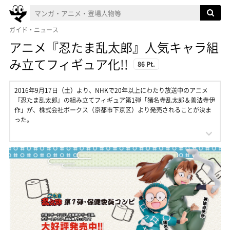
ガイド・ニュース
アニメ『忍たま乱太郎』人気キャラ組
み立てフィギュア化!!
86 Pt.
2016年9月17日（土）より、NHKで20年以上にわたり放送中のアニメ
『忍たま乱太郎』の組み立てフィギュア第1弾「猪名寺乱太郎＆善法寺伊
作」が、株式会社ボークス（京都市下京区）より発売されることが決ま
った。