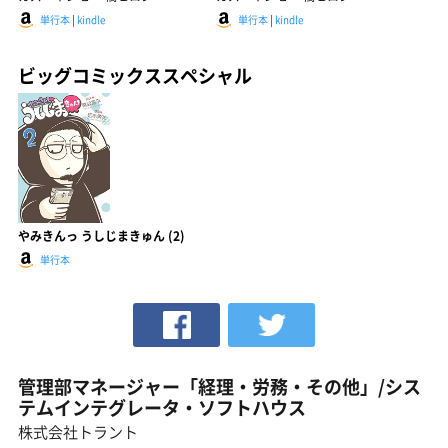
単行本
|
kindle
単行本
|
kindle
ビッグコミックススペシャル
やみきんっ うしじまきゅん (2)
単行本
管理部マネージャー「経理・労務・その他」/シス
テムインテグレータ・ソフトハウス
株式会社トラント