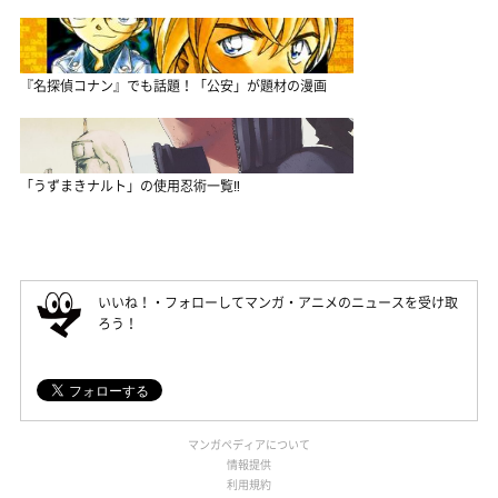
『名探偵コナン』でも話題！「公安」が題材の漫画
「うずまきナルト」の使用忍術一覧‼
いいね！・フォローしてマンガ・アニメのニュースを受け取
ろう！
マンガペディアについて
情報提供
利用規約