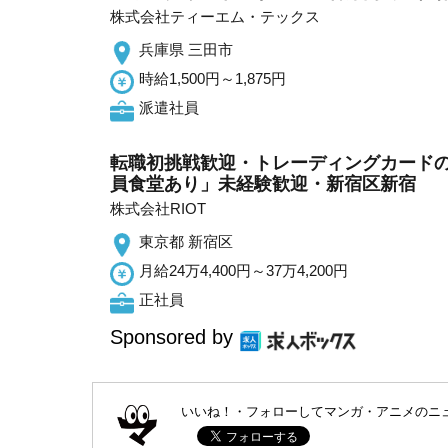
株式会社ティーエム・テックス
兵庫県 三田市
時給1,500円～1,875円
派遣社員
転職初挑戦歓迎・トレーディングカードの
員食堂あり」未経験歓迎・新宿区新宿
株式会社RIOT
東京都 新宿区
月給24万4,400円～37万4,200円
正社員
Sponsored by
いいね！・フォローしてマンガ・アニメのニ