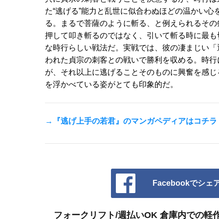
た“逃げる”能力と乱世に似合わぬほどの温かい
る。まるで菩薩のように斬る、と例えられるその
押して叩き斬るのではなく、引いて斬る時に最も
な時行らしい戦法だ。実戦では、彼の凄まじい「
われた貞宗の刺客との戦いで勝利を収める。時行
が、それ以上に逃げることそのものに興奮を感じ
を浮かべている姿がとても印象的だ。
→『逃げ上手の若君』のマンガペディアはコチラ
Facebookでシェ
フォークリフト/週払いOK 倉庫内での