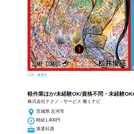
出典：
集英社
軽作業ほか/未経験OK/資格不問・未経験OK
株式会社テクノ・サービス 働くナビ
茨城県 古河市
時給1,400円
派遣社員